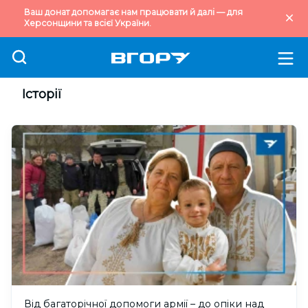
Ваш донат допомагає нам працювати й далі — для
Херсонщини та всієї України.
Історії
Від багаторічної допомоги армії – до опіки над