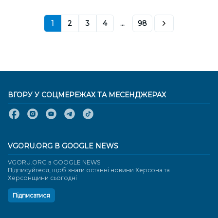
1
2
3
4
...
98
ВГОРУ У СОЦМЕРЕЖАХ ТА МЕСЕНДЖЕРАХ
VGORU.ORG В GOOGLE NEWS
VGORU.ORG в GOOGLE NEWS
Підписуйтеся, щоб знати останні новини Херсона та
Херсонщини сьогодні
Підписатися