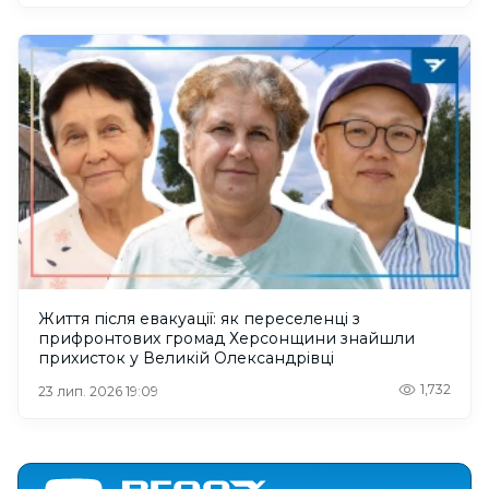
Життя після евакуації: як переселенці з
прифронтових громад Херсонщини знайшли
прихисток у Великій Олександрівці
1,732
23 лип. 2026 19:09