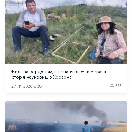
Жила за кордоном, але навчалася в Україні.
Історія науковиці з Херсона
973
12 лип. 2026 18:38