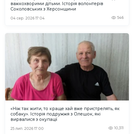
важкохворими дітьми. Історія волонтерів
Соколовських з Херсонщини
546
04 сер. 2026 17:04
«Ніж так жити, то краще хай вже пристрелять, як
собаку». Історія подружжя з Олешок, які
вирвалися з окупації
10,311
25 лип. 2026 17:00