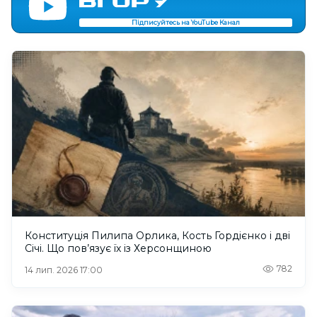
Підписуйтесь на YouTube Канал
Конституція Пилипа Орлика, Кость Гордієнко і дві
Січі. Що пов’язує їх із Херсонщиною
782
14 лип. 2026 17:00