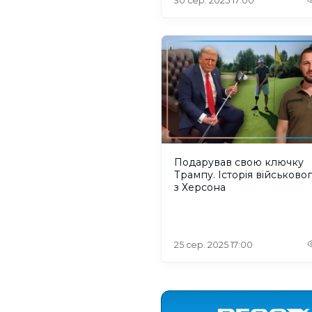
30 сер. 2025 17:00
Подарував свою ключку
Трампу. Історія військово
з Херсона
25 сер. 2025 17:00