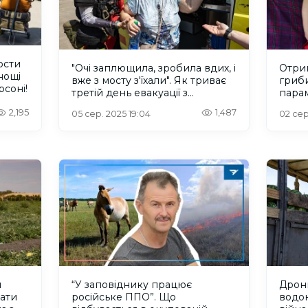
ости
"Очі заплющила, зробила вдих, і
Отри
нощі
вже з мосту з'їхали". Як триває
гриби
рсоні!
третій день евакуації з
пара
найнебезпечнішого
на п
2,195
1,487
05 сер. 2025 19:04
02 сер
мікрорайону Херсона
власн
и
“У заповіднику працює
Дрони
вати
російське ППО”. Що
водою