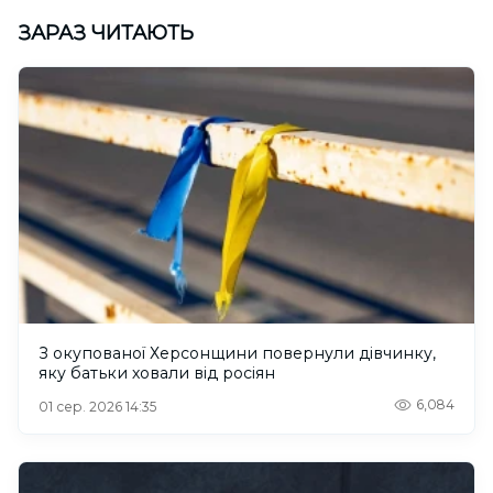
ЗАРАЗ ЧИТАЮТЬ
З окупованої Херсонщини повернули дівчинку,
яку батьки ховали від росіян
6,084
01 сер. 2026 14:35