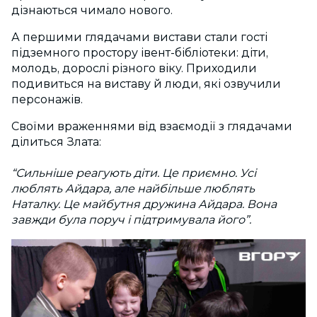
дізнаються чимало нового.
А першими глядачами вистави стали гості
підземного простору івент-бібліотеки: діти,
молодь, дорослі різного віку. Приходили
подивиться на виставу й люди, які озвучили
персонажів.
Своїми враженнями від взаємодії з глядачами
ділиться Злата:
“Сильніше реагують діти. Це приємно. Усі
люблять Айдара, але найбільше люблять
Наталку. Це майбутня дружина Айдара. Вона
завжди була поруч і підтримувала його”.