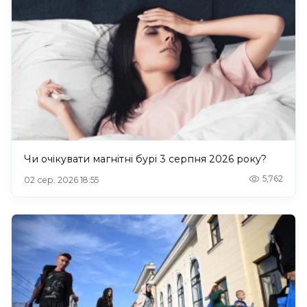
Чи очікувати магнітні бурі 3 серпня 2026 року?
5,762
02 сер. 2026 18:55