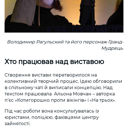
Володимир Рагульский та його персонаж Гранд-
Мудрець.
Хто працював над виставою
Створення вистави перетворилося на
колективний творчий процес. Ідею обговорили
в спільному чаті й виписали концепцію. Над
текстом працювала Альона Мовчан – авторка
п’єс «Котигорошко проти вікінгів» і «На трьох».
Під час роботи вона консультувалась із
юристами, поліцією, фахівцями центру
зайнятості.