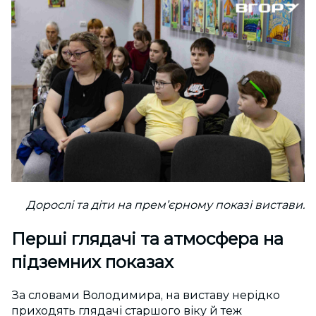
Дорослі та діти на прем’єрному показі вистави.
Перші глядачі та атмосфера на
підземних показах
За словами Володимира, на виставу нерідко
приходять глядачі старшого віку й теж