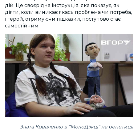
дій. Це своєрідна інструкція, яка показує, як
діяти, коли виникає якась проблема чи потреба,
і герой, отримуючи підказки, поступово стає
самостійним.
Злата Коваленко в “МолоДіжці” на репетиції