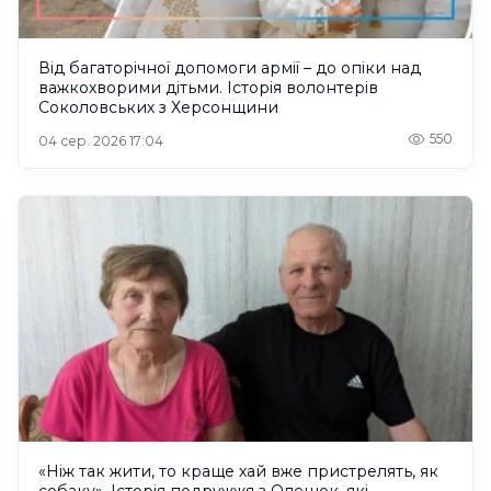
Від багаторічної допомоги армії – до опіки над
важкохворими дітьми. Історія волонтерів
Соколовських з Херсонщини
550
04 сер. 2026 17:04
«Ніж так жити, то краще хай вже пристрелять, як