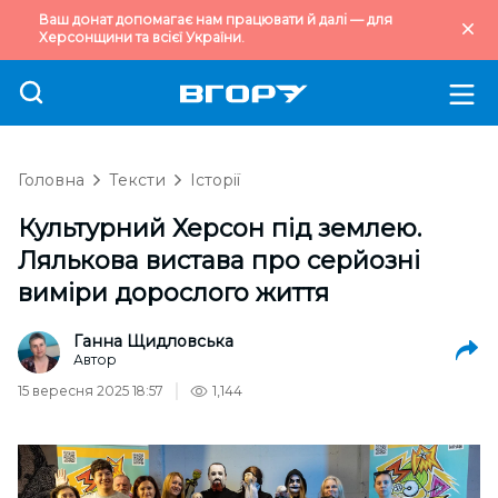
Ваш донат допомагає нам працювати й далі — для
Херсонщини та всієї України.
Головна
Тексти
Історії
Культурний Херсон під землею.
Лялькова вистава про серйозні
виміри дорослого життя
Ганна Щидловська
Автор
15 вересня 2025 18:57
1,144