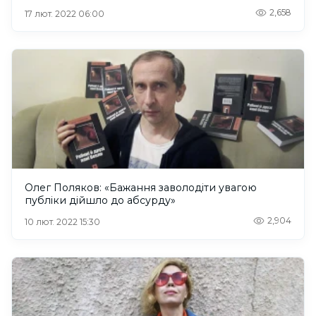
2,658
17 лют. 2022 06:00
Олег Поляков: «Бажання заволодіти увагою
публіки дійшло до абсурду»
2,904
10 лют. 2022 15:30