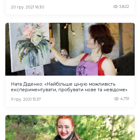
5,822
20 гру. 2021 16:30
Ната Діденко: «Найбільше ціную можливість
експериментувати, пробувати нове та невідоме»
4,751
11 гру. 2021 15:37