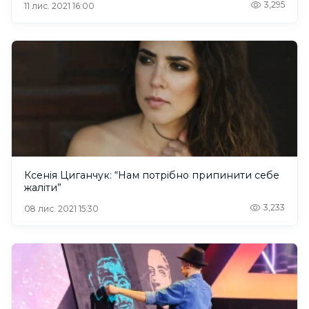
3,295
11 лис. 2021 16:00
Ксенія Циганчук: “Нам потрібно припинити себе
жаліти”
3,233
08 лис. 2021 15:30