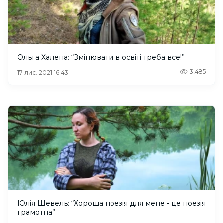
Ольга Халепа: “Змінювати в освіті треба все!”
3,485
17 лис. 2021 16:43
Юлія Шевель: “Хороша поезія для мене - це поезія
грамотна”