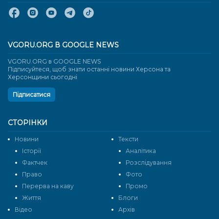
VGORU.ORG В GOOGLE NEWS
VGORU.ORG в GOOGLE NEWS
Підписуйтеся, щоб знати останні новини Херсона та
Херсонщини сьогодні
Підписатися
СТОРІНКИ
Новини
Тексти
Історії
Аналітика
Фактчек
Розслідування
Право
Фото
Перерва на каву
Промо
Життя
Блоги
Відео
Архів