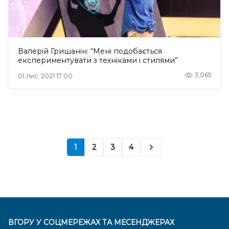
Валерій Гришанін: “Мені подобається
експериментувати з техніками і стилями”
3,065
01 лис. 2021 17:00
1
2
3
4
ВГОРУ У СОЦМЕРЕЖАХ ТА МЕСЕНДЖЕРАХ