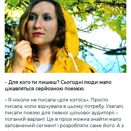
–
Для кого ти пишеш? Сьогодні люди мало
цікавляться серйозною поезією.
– Я ніколи не писала «для когось». Просто
писала, коли відчувала в цьому потребу. Узагалі,
писати поезію для певної цільової аудиторії –
поганий варіант. Це в прозі можна знайти мало
заповнений сегмент і розробляти саме його. А з