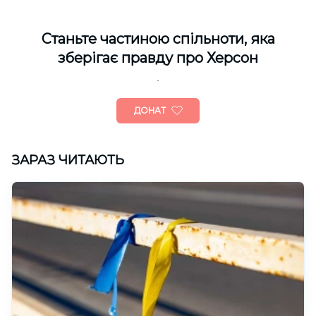
Cтаньте частиною спільноти, яка
зберігає правду про Херсон
ДОНАТ
ЗАРАЗ ЧИТАЮТЬ