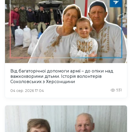
Від багаторічної допомоги армії – до опіки над
важкохворими дітьми. Історія волонтерів
Соколовських з Херсонщини
931
04 сер. 2026 17:04