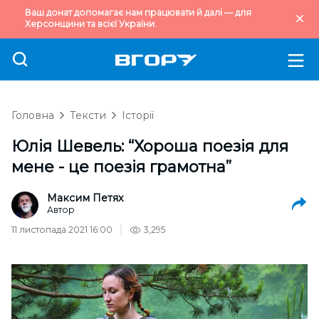
Ваш донат допомагає нам працювати й далі — для
Херсонщини та всієї України.
Головна
Тексти
Історії
Юлія Шевель: “Хороша поезія для
мене - це поезія грамотна”
Максим Петях
Автор
11 листопада 2021 16:00
3,295