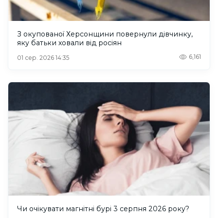
З окупованої Херсонщини повернули дівчинку,
яку батьки ховали від росіян
6,161
01 сер. 2026 14:35
Чи очікувати магнітні бурі 3 серпня 2026 року?