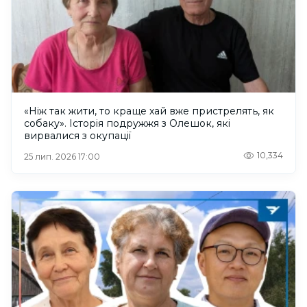
«Ніж так жити, то краще хай вже пристрелять, як
собаку». Історія подружжя з Олешок, які
вирвалися з окупації
10,334
25 лип. 2026 17:00