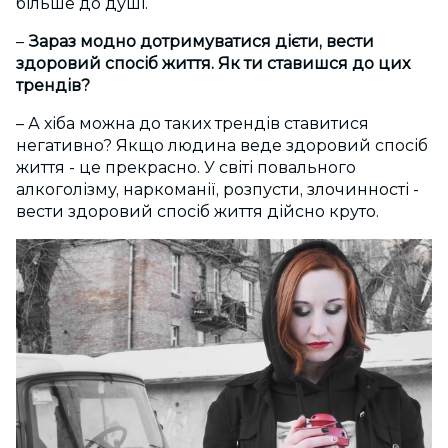
більше до душі.
–
Зараз модно дотримуватися дієти, вести
здоровий спосіб життя. Як ти ставишся до цих
трендів?
– А хіба можна до таких трендів ставитися
негативно? Якщо людина веде здоровий спосіб
життя - це прекрасно. У світі повального
алкоголізму, наркоманії, розпусти, злочинності -
вести здоровий спосіб життя дійсно круто.