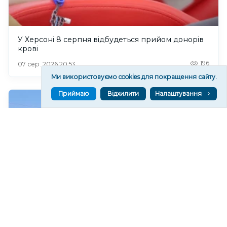
У Херсоні 8 серпня відбудеться прийом донорів
крові
196
07 сер. 2026 20:53
Ми використовуємо cookies для покращення сайту.
Приймаю
Відхилити
Налаштування
Російські військові пошкодили Покровський
храм у Станіславі на Херсонщині