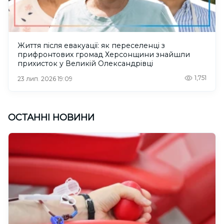
Життя після евакуації: як переселенці з
прифронтових громад Херсонщини знайшли
прихисток у Великій Олександрівці
1,751
23 лип. 2026 19:09
ОСТАННІ НОВИНИ