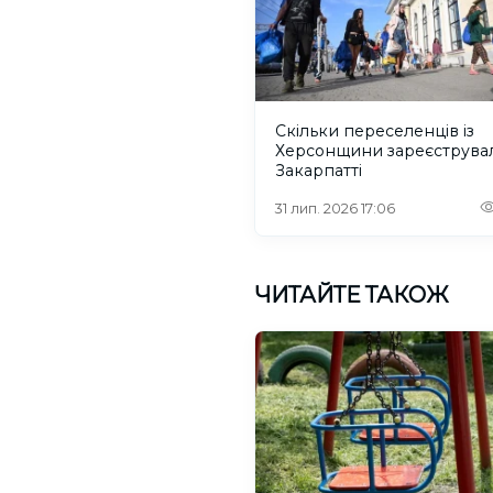
Скільки переселенців із
Херсонщини зареєструва
Закарпатті
31 лип. 2026 17:06
ЧИТАЙТЕ ТАКОЖ