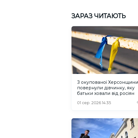
ЗАРАЗ ЧИТАЮТЬ
З окупованої Херсонщин
повернули дівчинку, яку
батьки ховали від росіян
01 сер. 2026 14:35