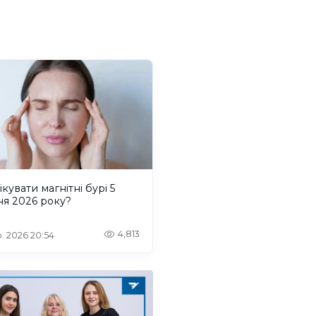
ікувати магнітні бурі 5
ня 2026 року?
4,813
. 2026 20:54