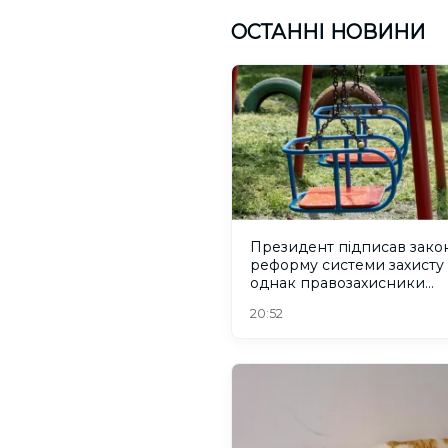
ОСТАННІ НОВИНИ
Президент підписав зако
реформу системи захисту 
однак правозахисники
критикують його
20:52