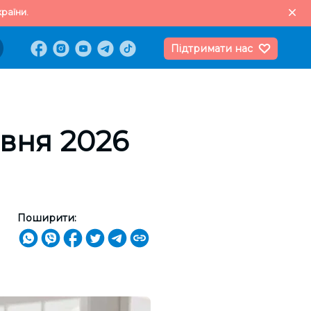
раїни.
Підтримати нас
рвня 2026
Поширити: