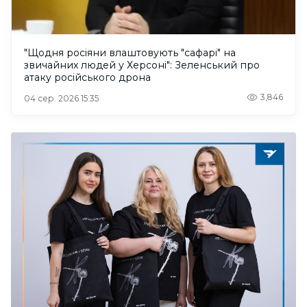
"Щодня росіяни влаштовують "сафарі" на
звичайних людей у Херсоні": Зеленський про
атаку російського дрона
3,846
04 сер. 2026 15:35