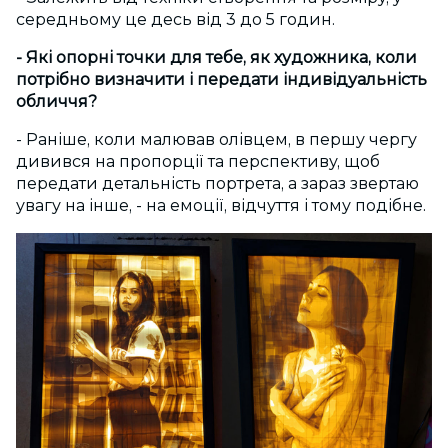
середньому це десь від 3 до 5 годин.
- Які опорні точки для тебе, як художника, коли
потрібно визначити і передати індивідуальність
обличчя?
- Раніше, коли малював олівцем, в першу чергу
дивився на пропорції та перспективу, щоб
передати детальність портрета, а зараз звертаю
увагу на інше, - на емоції, відчуття і тому подібне.