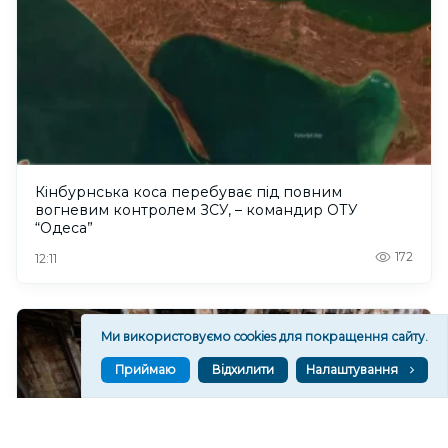
Кінбурнська коса перебуває під повним
вогневим контролем ЗСУ, – командир ОТУ
“Одеса”
172
12:11
Ми використовуємо cookies для покращення сайту.
Приймаю
Відхилити
Налаштування