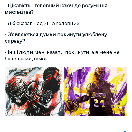
- Цікавість - головний ключ до розуміння
мистецтва?
- Я б сказав - один із головних.
- З'являються думки покинути улюблену
справу?
- Інші люди мені казали покинути, а в мене не
було таких думок.