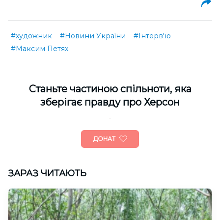
#художник
#Новини України
#Інтерв'ю
#Максим Петях
Cтаньте частиною спільноти, яка
зберігає правду про Херсон
ДОНАТ
ЗАРАЗ ЧИТАЮТЬ