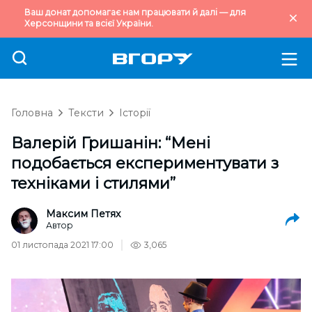
Ваш донат допомагає нам працювати й далі — для
Херсонщини та всієї України.
Головна
Тексти
Історії
Валерій Гришанін: “Мені
подобається експериментувати з
техніками і стилями”
Максим Петях
Автор
01 листопада 2021 17:00
3,065