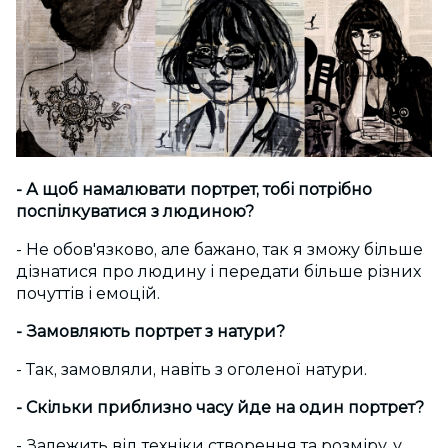
- А щоб намалювати портрет, тобі потрібно
поспілкуватися з людиною?
- Не обов'язково, але бажано, так я зможу більше
дізнатися про людину і передати більше різних
почуттів і емоцій.
- Замовляють портрет з натури?
- Так, замовляли, навіть з оголеної натури.
- Скільки приблизно часу йде на один портрет?
- Залежить від техніки створення та розміру, у