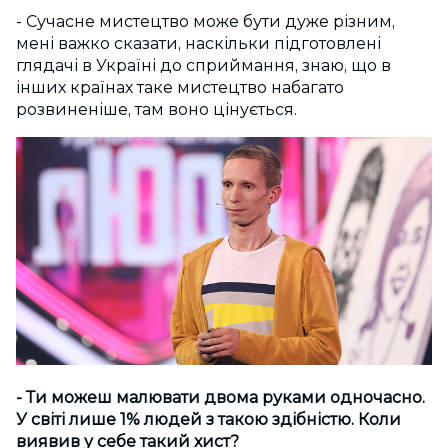
- Сучасне мистецтво може бути дуже різним,
мені важко сказати, наскільки підготовлені
глядачі в Україні до сприймання, знаю, що в
інших країнах таке мистецтво набагато
розвиненіше, там воно цінується.
- Ти можеш малювати двома руками одночасно.
У світі лише 1% людей з такою здібністю. Коли
виявив у себе такий хист?