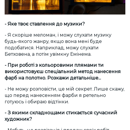
- Яке твоє ставлення до музики?
- Я скоріше меломан, і можу слухати музику
будь-якого жанру, якщо вона мені буде
подобатися. Наприклад, можу слухати
Бетховена, а потім увімкну Емінема.
- При роботі з кольоровими плямами ти
використовуєш спеціальний метод нанесення
фарб на полотно. Розкажи детальніше...
- Не можу розповісти, це мій секрет. Лише скажу,
що перед нанесенням фарби я ретельно
готуюсь і обираю відтінки.
- З якими складнощами стикається сучасний
художник?