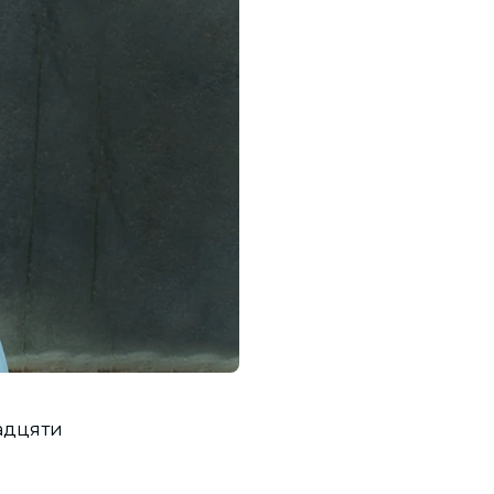
надцяти