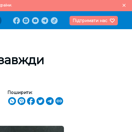
раїни.
Підтримати нас
 завжди
Поширити: