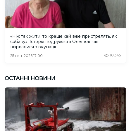
«Ніж так жити, то краще хай вже пристрелять, як
собаку». Історія подружжя з Олешок, які
вирвалися з окупації
10,345
25 лип. 2026 17:00
ОСТАННІ НОВИНИ