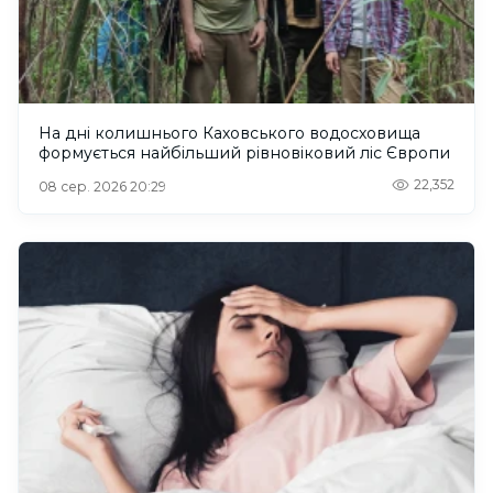
На дні колишнього Каховського водосховища
формується найбільший рівновіковий ліс Європи
22,352
08 сер. 2026 20:29