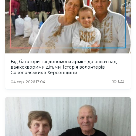
Від багаторічної допомоги армії – до опіки над
важкохворими дітьми. Історія волонтерів
Соколовських з Херсонщини
1,221
04 сер. 2026 17:04