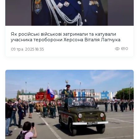
Як російські військові затримали та катували
учасника тероборони Херсона Віталія Лапчука
690
09 тра. 2025 18:35