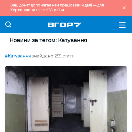
Ваш донат допомагає нам працювати й далі — для
Херсонщини та всієї України.
Новини за тегом: Катування
#Катування
знайдено 255 статті