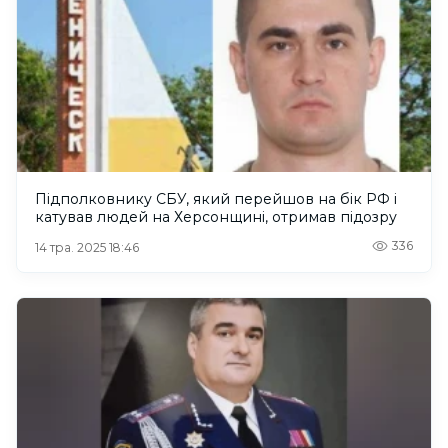
Підполковнику СБУ, який перейшов на бік РФ і
катував людей на Херсонщині, отримав підозру
336
14 тра. 2025 18:46