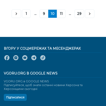
1
...
9
10
11
...
29
ВГОРУ У СОЦМЕРЕЖАХ ТА МЕСЕНДЖЕРАХ
VGORU.ORG В GOOGLE NEWS
VGORU.ORG в GOOGLE NEWS
Підписуйтеся, щоб знати останні новини Херсона та
Херсонщини сьогодні
Підписатися