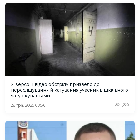
У Херсоні відео обстрілу призвело до
переслідування й катування учасників шкільного
чату окупантами
1,255
28 тра. 2025 09:36