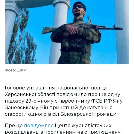
Фото: ЦЖР
Головне управління національної поліції
Херсонської області повідомило про ще одну
підозру 29-річному співробітнику ФСБ РФ Яну
Заневському. Він причетний до катування
старости одного із сіл Білозерської громади.
Про це
повідомляє
Центр журналістських
розслідувань, з посиланням на оприлюднену