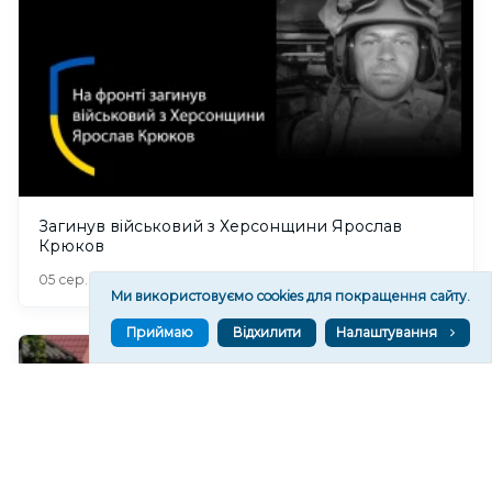
Загинув військовий з Херсонщини Ярослав
Крюков
405
05 сер. 2026 21:09
Ми використовуємо cookies для покращення сайту.
Приймаю
Відхилити
Налаштування