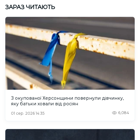
ЗАРАЗ ЧИТАЮТЬ
З окупованої Херсонщини повернули дівчинку,
яку батьки ховали від росіян
6,084
01 сер. 2026 14:35