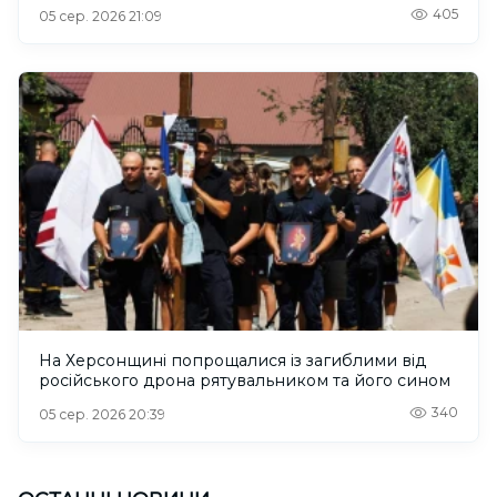
405
05 сер. 2026 21:09
На Херсонщині попрощалися із загиблими від
російського дрона рятувальником та його сином
340
05 сер. 2026 20:39