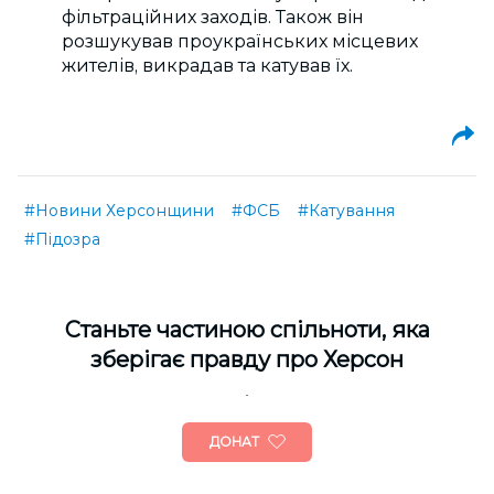
фільтраційних заходів. Також він
розшукував проукраїнських місцевих
жителів, викрадав та катував їх.
#Новини Херсонщини
#ФСБ
#Катування
#Підозра
Cтаньте частиною спільноти, яка
зберігає правду про Херсон
ДОНАТ