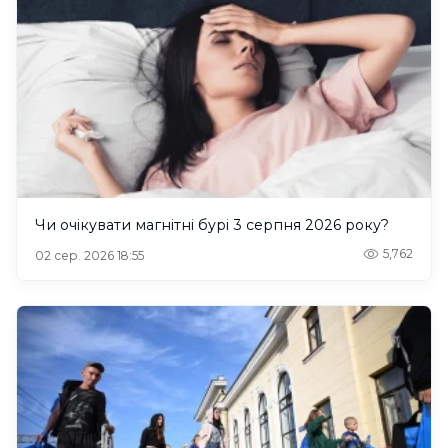
Чи очікувати магнітні бурі 3 серпня 2026 року?
5,762
02 сер. 2026 18:55