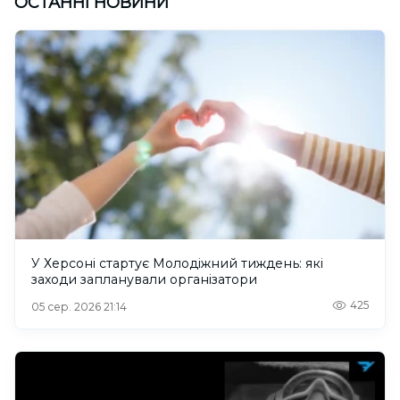
ОСТАННІ НОВИНИ
У Херсоні стартує Молодіжний тиждень: які
заходи запланували організатори
425
05 сер. 2026 21:14