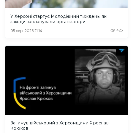
У Херсоні стартує Молодіжний тиждень: які
заходи запланували організатори
425
05 сер. 2026 21:14
Загинув військовий з Херсонщини Ярослав
Крюков