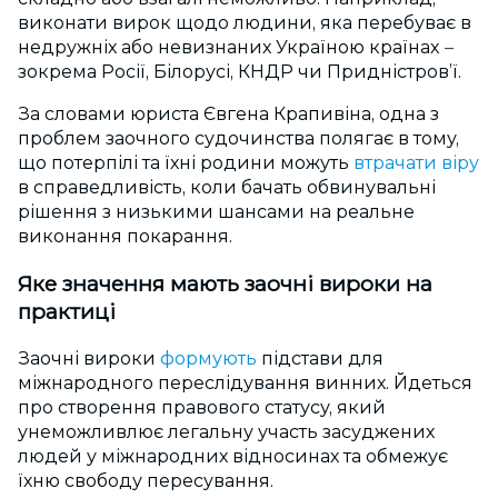
виконати вирок щодо людини, яка перебуває в
недружніх або невизнаних Україною країнах
–
зокрема Росії, Білорусі, КНДР чи Придністров’ї.
За словами юриста Євгена Крапивіна, одна з
проблем заочного судочинства полягає в тому,
що потерпілі та їхні родини можуть
втрачати віру
в справедливість, коли бачать обвинувальні
рішення з низькими шансами на реальне
виконання покарання.
Яке значення мають заочні вироки на
практиці
Заочні вироки
формують
підстави для
міжнародного переслідування винних. Йдеться
про створення правового статусу, який
унеможливлює легальну участь засуджених
людей у міжнародних відносинах та обмежує
їхню свободу пересування.