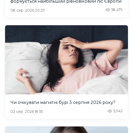
формується найбільший рівновіковий ліс Європи
58,479
08 сер. 2026 20:29
Чи очікувати магнітні бурі 3 серпня 2026 року?
5,942
02 сер. 2026 18:55