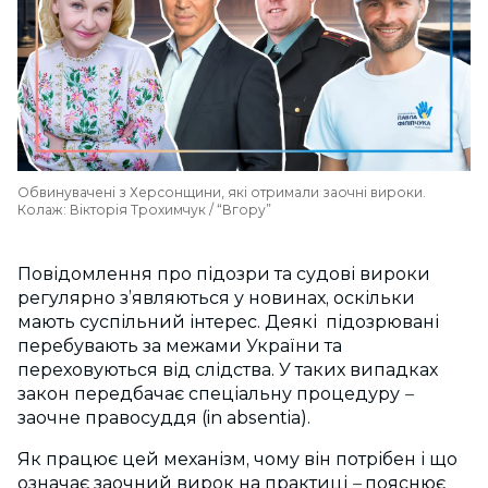
Обвинувачені з Херсонщини, які отримали заочні вироки.
Колаж: Вікторія Трохимчук / “Вгору”
Повідомлення про підозри та судові вироки
регулярно з’являються у новинах, оскільки
мають суспільний інтерес. Деякі підозрювані
перебувають за межами України та
переховуються від слідства. У таких випадках
закон передбачає спеціальну процедуру
–
заочне правосуддя (in absentia).
Як працює цей механізм, чому він потрібен і що
означає
заочний вирок
на практиці
–
пояснює