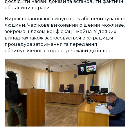
дослідити наявні докази та встановити фактичні
обставини справи.
Вирок встановлює винуватість або невинуватість
людини. Часткове виконання рішення можливе,
зокрема шляхом конфіскації майна. У деяких
випадках також застосовується екстрадиція
–
процедура затримання та передання
обвинуваченого з однієї держави до іншої.