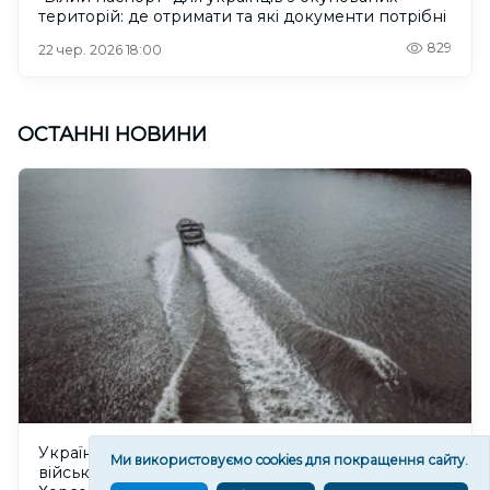
територій: де отримати та які документи потрібні
829
22 чер. 2026 18:00
ОСТАННІ НОВИНИ
Українські морпіхи зірвали ротацію російських
Ми використовуємо cookies для покращення сайту.
військових у районі Залізного Порту на