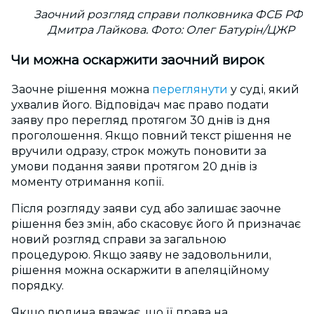
Заочний розгляд справи полковника ФСБ РФ
Дмитра Лайкова. Фото: Олег Батурін/ЦЖР
Чи можна оскаржити заочний вирок
Заочне рішення можна
переглянути
у суді, який
ухвалив його. Відповідач має право подати
заяву про перегляд протягом 30 днів із дня
проголошення. Якщо повний текст рішення не
вручили одразу, строк можуть поновити за
умови подання заяви протягом 20 днів із
моменту отримання копії.
Після розгляду заяви суд або залишає заочне
рішення без змін, або скасовує його й призначає
новий розгляд справи за загальною
процедурою. Якщо заяву не задовольнили,
рішення можна оскаржити в апеляційному
порядку.
Якщо людина вважає, що її права на