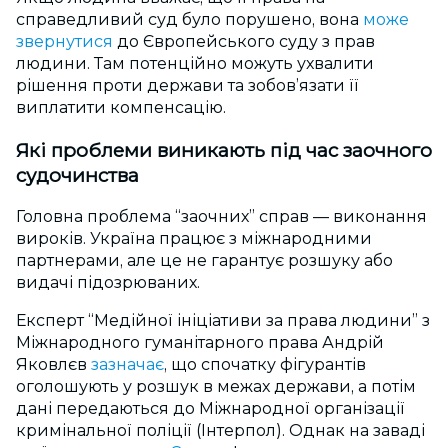
справедливий суд було порушено, вона
може
звернутися
до Європейського суду з прав
людини. Там потенційно можуть ухвалити
рішення проти держави та зобов’язати її
виплатити компенсацію.
Які проблеми виникають під час заочного
судочинства
Головна проблема “заочних” справ — виконання
вироків. Україна працює з міжнародними
партнерами, але це не гарантує розшуку або
видачі підозрюваних.
Експерт “Медійної ініціативи за права людини” з
Міжнародного гуманітарного права Андрій
Яковлєв
зазначає
, що спочатку фігурантів
оголошують у розшук в межах держави, а потім
дані передаються до Міжнародної організації
кримінальної поліції (Інтерпол). Однак на заваді