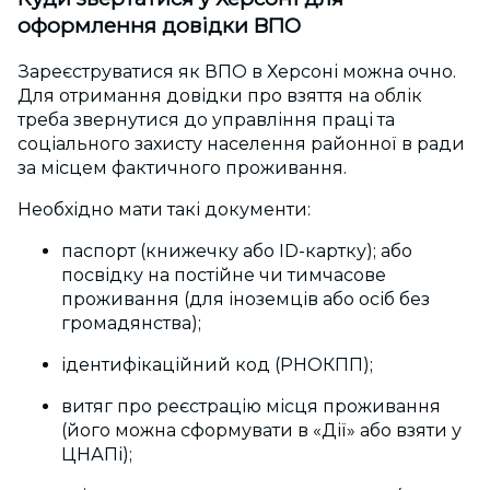
оформлення довідки ВПО
Зареєструватися як
ВПО в Херсоні
можна очно.
Для отримання довідки про взяття на облік
треба звернутися до управління праці та
соціального захисту населення районної в ради
за місцем фактичного проживання.
Необхідно мати такі документи:
паспорт (книжечку або ID-картку);
або
посвідку на постійне чи тимчасове
проживання (для іноземців або осіб без
громадянства);
ідентифікаційний код (РНОКПП);
витяг про реєстрацію місця проживання
(його можна сформувати в «Дії» або взяти у
ЦНАПі);