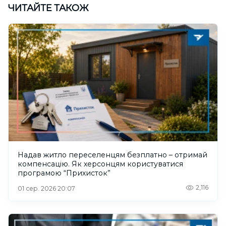
ЧИТАЙТЕ ТАКОЖ
Надав житло переселенцям безплатно – отримай
компенсацію. Як херсонцям користуватися
програмою “Прихисток”
2,116
01 сер. 2026 20:07