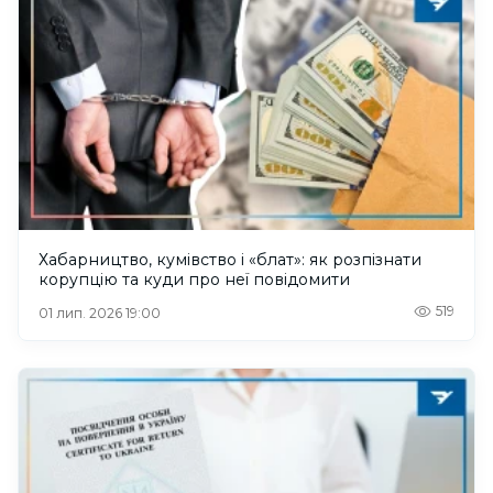
Хабарництво, кумівство і «блат»: як розпізнати
корупцію та куди про неї повідомити
519
01 лип. 2026 19:00