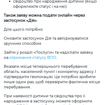
свідоцтво про народження дитини (якщо
оформлюєте статус і на неї).
Також заяву можна подати онлайн через
застосунок «Дія».
Для цього потрібно:
Оновити застосунок Дія та авторизуватися
зручним способом.
Зайти у розділ «Послуги» та надіслати заявку
на
отримання
статусу ВПО
.
Вказати місце теперішнього перебування:
область, населений пункт і конкретну адресу. І
підтвердити геолокацію. Це потрібно зробити
лише один раз, щоб перевірити фактичне місце
перебування.
При наявності дитини та свідоцтва про її
народження в застосунку, можете
оформити