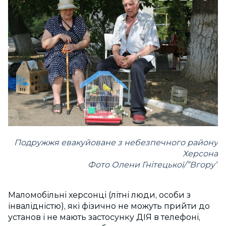
Подружжя евакуйоване з небезпечного району
Херсона
Фото Олени Гнітецької/”Вгору”
Маломобільні херсонці (літні люди, особи з
інвалідністю), які фізично не можуть прийти до
установ і не мають застосунку ДІЯ в телефоні,