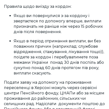
Правила щодо виїзду за кордон:
Якщо ви повернулися з-за кордону і
звертаєтеся по допомогу вперше, виплати
призначать не раніше ніж через 15 робочих
днів після повернення.
Якщо в період отримання виплати, ви без
поважних причин (наприклад: службове
відрядження, стажування, лікування тощо)),
поїдете за кордон і перебуватимете поза
межами України понад 30 днів поспіль або
сукупно понад 60 днів протягом пів року,
виплати скасують.
Подати заяву на допомогу на проживання
переселенці в Херсоні
можуть через сервісні
центри Пенсійного фонду, ЦНАПи або за місцем
проживання до районних, сільських чи
селищних рад. Надіслати документи поштою до