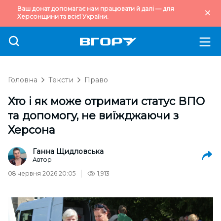
Ваш донат допомагає нам працювати й далі — для
Херсонщини та всієї України.
Головна
Тексти
Право
Хто і як може отримати статус ВПО
та допомогу, не виїжджаючи з
Херсона
Ганна Щидловська
Автор
08 червня 2026 20:05
1,913