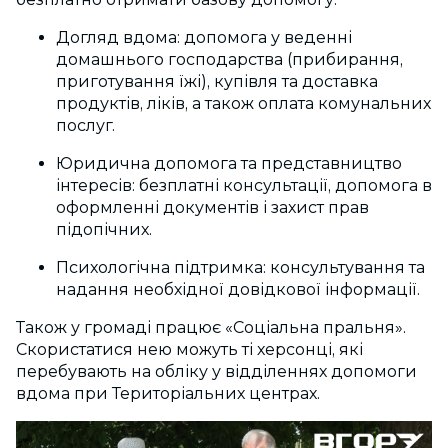
Догляд вдома:
допомога у веденні
домашнього господарства (прибирання,
приготування їжі), купівля та доставка
продуктів, ліків, а також оплата комунальних
послуг.
Юридична допомога та представництво
інтересів:
безплатні консультації, допомога в
оформленні документів і захист прав
підопічних.
Психологічна підтримка:
консультування та
надання необхідної довідкової інформації.
Також у громаді працює «Соціальна пральня».
Скористатися нею можуть ті херсонці, які
перебувають на обліку у відділеннях допомоги
вдома при Територіальних центрах.