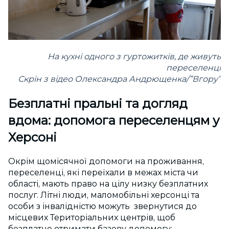
На кухні одного з гуртожитків, де живуть
переселенці
Скрін з відео Олександра Андрющенка/”Вгору”
Безплатні пральні та догляд
вдома:
допомога переселенцям у
Херсоні
Окрім щомісячної допомоги на проживання,
переселенці, які переїхали в межах міста чи
області, мають право на цілу низку безплатних
послуг. Літні люди, маломобільні херсонці та
особи з інвалідністю можуть звернутися до
місцевих Територіальних центрів, щоб
безплатно отримати базову допомогу: