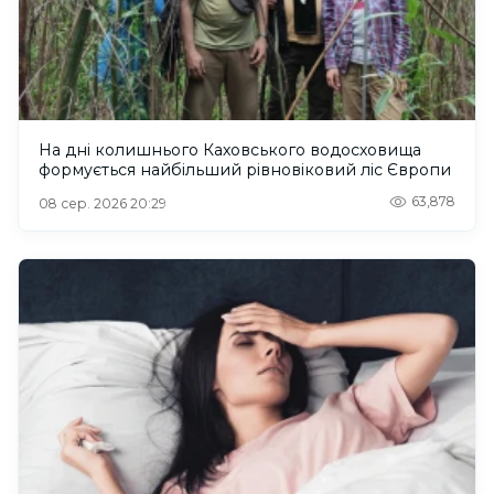
На дні колишнього Каховського водосховища
формується найбільший рівновіковий ліс Європи
63,878
08 сер. 2026 20:29