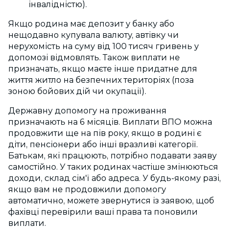
інвалідністю).
Якщо родина має депозит у банку або
нещодавно купувала валюту, автівку чи
нерухомість на суму від 100 тисяч гривень у
допомозі відмовлять. Також виплати не
призначать, якщо маєте інше придатне для
життя житло на безпечних територіях (поза
зоною бойових дій чи окупації).
Державну допомогу на проживання
призначають на 6 місяців.
Виплати ВПО
можна
продовжити ще на пів року, якщо в родині є
діти, пенсіонери або інші вразливі категорії.
Батькам, які працюють, потрібно подавати заяву
самостійно. У таких родинах частіше змінюються
доходи, склад сім'ї або адреса. У будь-якому разі,
якщо вам не продовжили допомогу
автоматично, можете звернутися із заявою, щоб
фахівці перевірили ваші права та поновили
виплати.