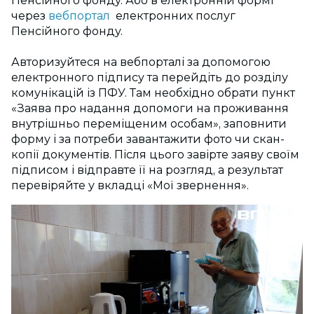
Пенсійного фонду. Або в електронній формі
через
вебпортал
електронних послуг
Пенсійного фонду.
Авторизуйтеся на вебпорталі за допомогою
електронного підпису та перейдіть до розділу
комунікацій із ПФУ. Там необхідно обрати пункт
«Заява про надання допомоги на проживання
внутрішньо переміщеним особам», заповнити
форму і за потреби завантажити фото чи скан-
копії документів. Після цього завірте заяву своїм
підписом і відправте її на розгляд, а результат
перевіряйте у вкладці «Мої звернення».