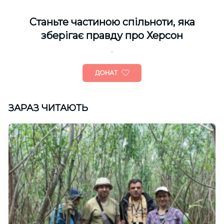
Cтаньте частиною спільноти, яка
зберігає правду про Херсон
ДОНАТ
ЗАРАЗ ЧИТАЮТЬ