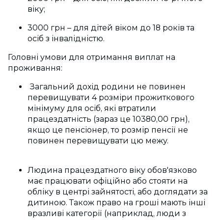
віку;
3000 грн – для дітей віком до 18 років та
осіб з інвалідністю.
Головні умови для отримання
виплат на
проживання:
Загальний дохід родини не повинен
перевищувати
4 розміри прожиткового
мінімуму для осіб, які втратили
працездатність (зараз це 10380,00 грн),
якщо це пенсіонер, то розмір пенсії не
повинен перевищувати цю межу.
Людина працездатного віку обов'язково
має працювати офіційно або стояти на
обліку в центрі зайнятості, або доглядати за
дитиною. Також право на гроші мають інші
вразливі категорії (наприклад, люди з