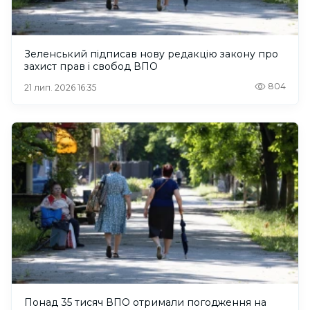
Зеленський підписав нову редакцію закону про
захист прав і свобод ВПО
804
21 лип. 2026 16:35
Понад 35 тисяч ВПО отримали погодження на