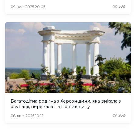
398
09 лис. 2025 20:05
Багатодітна родина з Херсонщини, яка виїхала з
окупації, переїхала на Полтавщину
288
08 лис. 2025 10:12