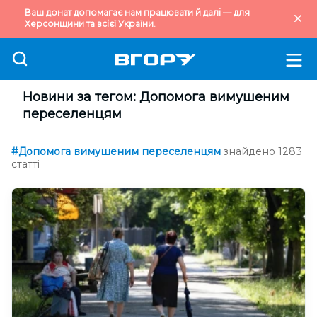
Ваш донат допомагає нам працювати й далі — для
Херсонщини та всієї України.
Новини за тегом: Допомога вимушеним
переселенцям
#Допомога вимушеним переселенцям
знайдено 1283
статті