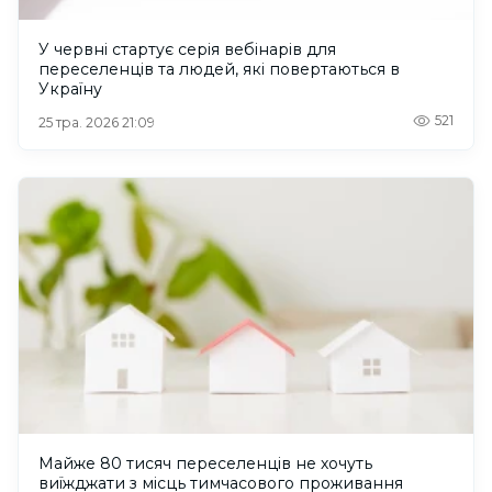
У червні стартує серія вебінарів для
переселенців та людей, які повертаються в
Україну
521
25 тра. 2026 21:09
Майже 80 тисяч переселенців не хочуть
виїжджати з місць тимчасового проживання