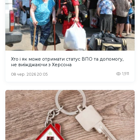
Хто і як може отримати статус ВПО та допомогу,
не виїжджаючи з Херсона
1,911
08 чер. 2026 20:05