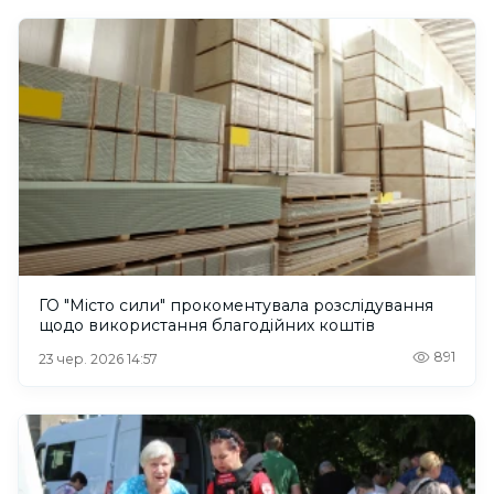
ГО "Місто сили" прокоментувала розслідування
щодо використання благодійних коштів
891
23 чер. 2026 14:57