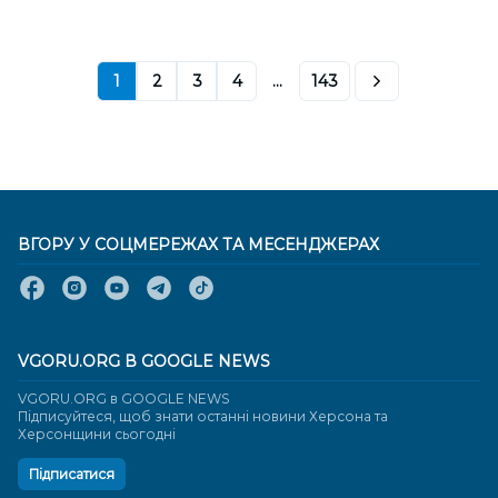
1
2
3
4
...
143
ВГОРУ У СОЦМЕРЕЖАХ ТА МЕСЕНДЖЕРАХ
VGORU.ORG В GOOGLE NEWS
VGORU.ORG в GOOGLE NEWS
Підписуйтеся, щоб знати останні новини Херсона та
Херсонщини сьогодні
Підписатися