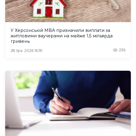
У Херсонській МВА призначили виплати за
житловими ваучерами на майже 1,5 мільярда
гривень
236
28 тра. 2026 16:59