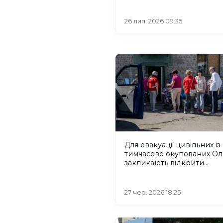
26 лип. 2026 09:35
Для евакуації цивільних із
тимчасово окупованих О
закликають відкрити
гуманітарний коридор
27 чер. 2026 18:25