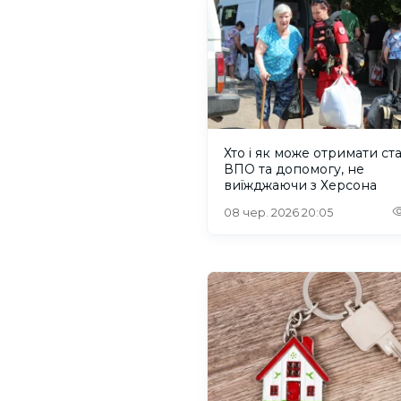
Хто і як може отримати ст
ВПО та допомогу, не
виїжджаючи з Херсона
08 чер. 2026 20:05