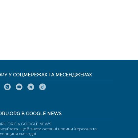
ОРУ У СОЦМЕРЕЖАХ ТА МЕСЕНДЖЕРАХ
ORU.ORG В GOOGLE NEWS
RU.ORG в GOOGLE NEWS
писуйтеся, щоб знати останні новини Херсона та
сонщини сьогодні