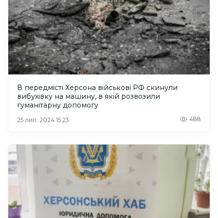
В передмісті Херсона військові РФ скинули
вибухівку на машину, в якій розвозили
гуманітарну допомогу
488
25 лип. 2024 15:23