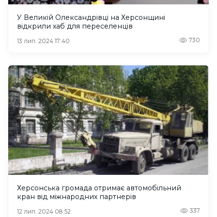
У Великій Олександрівці на Херсонщині
відкрили хаб для переселенців
730
13 лип. 2024 17:40
Херсонська громада отримає автомобільний
кран від міжнародних партнерів
337
12 лип. 2024 08:52