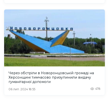
Через обстріли в Новоронцовській громаді на
Херсонщині тимчасово призупинили видачу
гуманітарної допомоги
478
06 лип. 2024 18:55