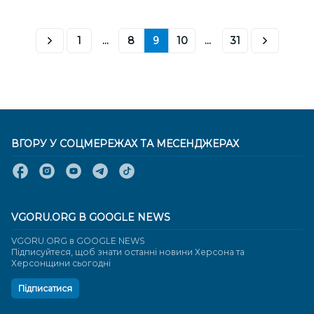
1
...
8
9
10
...
31
ВГОРУ У СОЦМЕРЕЖАХ ТА МЕСЕНДЖЕРАХ
VGORU.ORG В GOOGLE NEWS
VGORU.ORG в GOOGLE NEWS
Підписуйтеся, щоб знати останні новини Херсона та
Херсонщини сьогодні
Підписатися