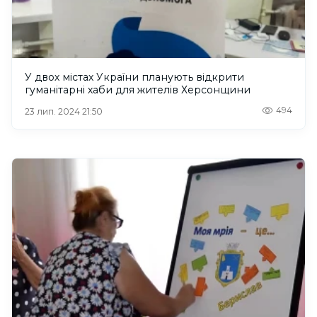
У двох містах України планують відкрити
гуманітарні хаби для жителів Херсонщини
494
23 лип. 2024 21:50