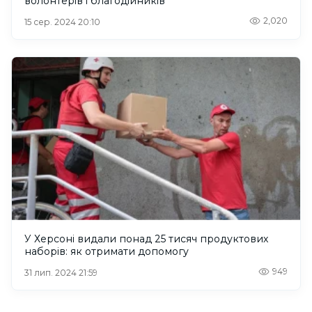
волонтерів і благодійників
2,020
15 сер. 2024 20:10
У Херсоні видали понад 25 тисяч продуктових
наборів: як отримати допомогу
949
31 лип. 2024 21:59