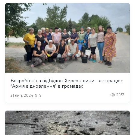
Безробітні на відбудові Херсонщини – як працює
“Армія відновлення” в громадах
2,153
31 лип. 2024 19:19