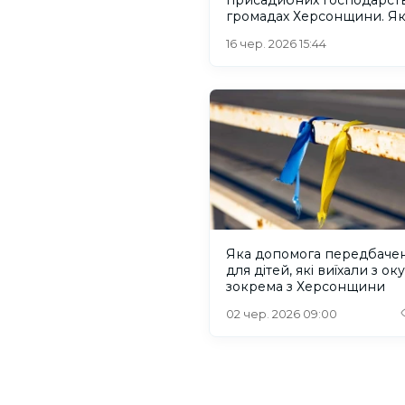
громадах Херсонщини. Я
отримати?
16 чер. 2026 15:44
Яка допомога передбаче
для дітей, які виїхали з оку
зокрема з Херсонщини
02 чер. 2026 09:00