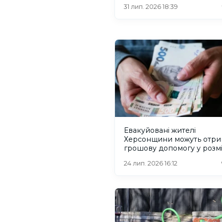
31 лип. 2026 18:39
Евакуйовані жителі
Херсонщини можуть отри
грошову допомогу у розмі
300 гривень
24 лип. 2026 16:12