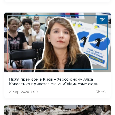
Після прем'єри в Києві – Херсон: чому Аліса
Коваленко привезла фільм «Сліди» саме сюди
475
29 чер. 2026 17:00