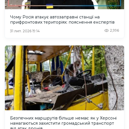
Чому Росія атакує автозаправні станції на
прифронтових територіях: пояснення експертів
2,996
31 лип. 2026 19:14
Безпечних маршрутів більше немає: як у Херсоні
намагаються захистити громадський транспорт
від атак дронів