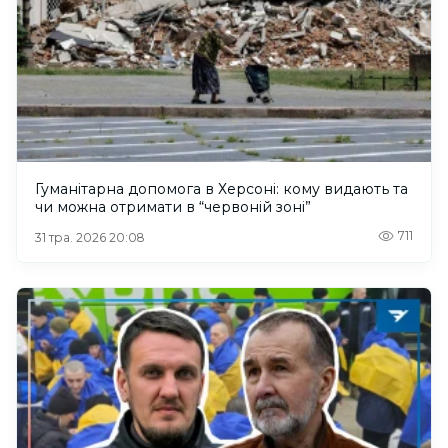
Гуманітарна допомога в Херсоні: кому видають та
чи можна отримати в “червоній зоні”
711
31 тра. 2026 20:08