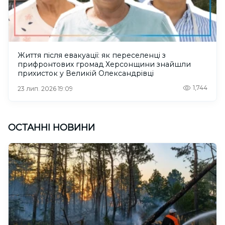
Життя після евакуації: як переселенці з
прифронтових громад Херсонщини знайшли
прихисток у Великій Олександрівці
1,744
23 лип. 2026 19:09
ОСТАННІ НОВИНИ