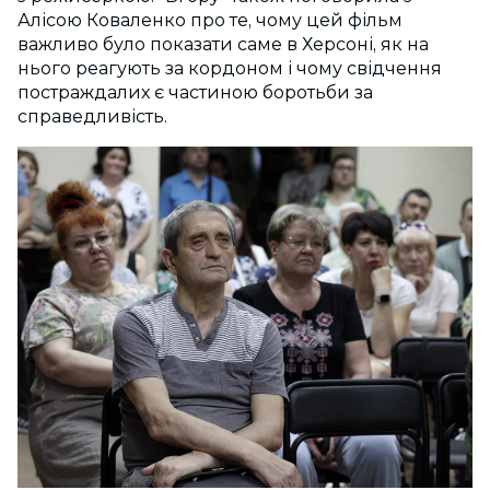
Алісою Коваленко про те, чому цей фільм
важливо було показати саме в Херсоні, як на
нього реагують за кордоном і чому свідчення
постраждалих є частиною боротьби за
справедливість.