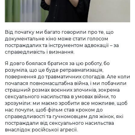
Від початку ми багато говорили про те, що
документальне кіно може стати голосом
постраждалих та інструментом адвокації – за
справедливість і визнання.
Я довго боялася братися за цю роботу, бо
розуміла, що це буде ретравматизація,
повернення до травматичних спогадів. Але коли
почалася повномасштабна війна, і ми побачили
страшний розмах воєнних злочинів, зокрема
сексуального насильства в умовах війни, то
зрозуміли: ми маємо зробити все можливе, щоб
нас почули, щоб фільм став кроком до
справедливості та гучномовцем для жінок, які
постраждали від сексуального насильства
внаслідок російської агресії.