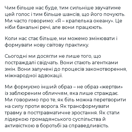
Чим більше нас буде, тим сильніше звучатиме
цей голос і тим більше шансів, що його почують.
Ми часто говоримо: «Я – крапелька океану». Це
ніби банальні речі, але вони працюють.
Коли нас стає більше, ми можемо змінювати і
формувати нову світову практику.
Сьогодні ми досягли не лише того, що
постраждалі свідчать. Вони стають агентками
змін. Вони залучені до процесів законотворення,
міжнародної адвокації.
Ми формуємо інший образ – не образ «жертви»
із заблюреним обличчям, яка лише страждає.
Ми говоримо про те, як біль можна перетворити
на силу проти ворога. Як трансформувати
травму в посттравматичне зростання. Як стати
лідеркою громадянського суспільства й
активісткою в боротьбі за справедливість.