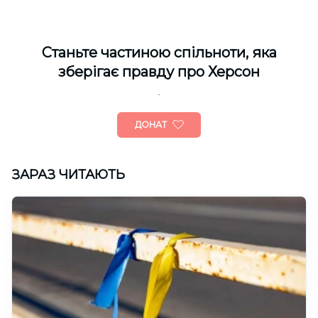
Cтаньте частиною спільноти, яка
зберігає правду про Херсон
ДОНАТ
ЗАРАЗ ЧИТАЮТЬ