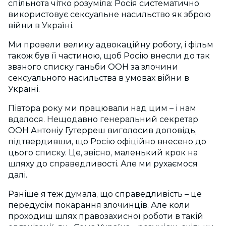
спільнота чітко розуміла: Росія систематично
використовує сексуальне насильство як зброю
війни в Україні.
Ми провели велику адвокаційну роботу, і фільм
також був її частиною, щоб Росію внесли до так
званого списку ганьби ООН за злочини
сексуального насильства в умовах війни в
Україні.
Півтора року ми працювали над цим – і нам
вдалося. Нещодавно генеральний секретар
ООН Антоніу Гутерреш виголосив доповідь,
підтвердивши, що Росію офіційно внесено до
цього списку.
Це, звісно, маленький крок на
шляху до справедливості. Але ми рухаємося
далі.
Раніше я теж думала, що справедливість – це
передусім покарання злочинців. Але коли
проходиш шлях правозахисної роботи в такій