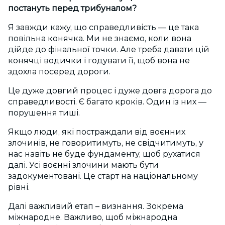
постануть перед трибуналом?
Я завжди кажу, що справедливість — це така
повільна конячка. Ми не знаємо, коли вона
дійде до фінальної точки. Але треба давати цій
конячці водички і годувати її, щоб вона не
здохла посеред дороги.
Це дуже довгий процес і дуже довга дорога до
справедливості. Є багато кроків. Один із них —
порушення тиші.
Якщо люди, які постраждали від воєнних
злочинів, не говоритимуть, не свідчитимуть, у
нас навіть не буде фундаменту, щоб рухатися
далі. Усі воєнні злочини мають бути
задокументовані. Це старт на національному
рівні.
Далі важливий етап – визнання. Зокрема
міжнародне. Важливо, щоб міжнародна