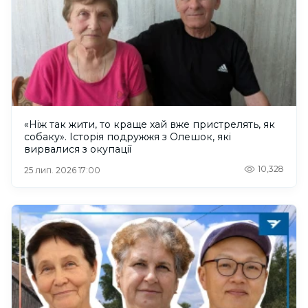
«Ніж так жити, то краще хай вже пристрелять, як
собаку». Історія подружжя з Олешок, які
вирвалися з окупації
10,328
25 лип. 2026 17:00