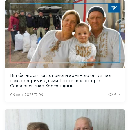
Від багаторічної допомоги армії – до опіки над
важкохворими дітьми. Історія волонтерів
Соколовських з Херсонщини
818
04 сер. 2026 17:04