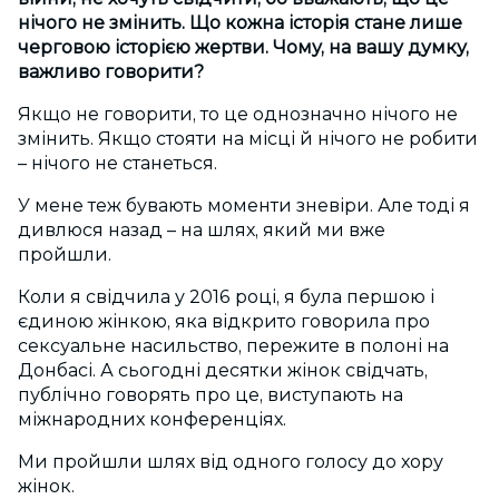
нічого не змінить. Що кожна історія стане лише
черговою історією жертви. Чому, на вашу думку,
важливо говорити?
Якщо не говорити, то це однозначно нічого не
змінить. Якщо стояти на місці й нічого не робити
– нічого не станеться.
У мене теж бувають моменти зневіри. Але тоді я
дивлюся назад – на шлях, який ми вже
пройшли.
Коли я свідчила у 2016 році, я була першою і
єдиною жінкою, яка відкрито говорила про
сексуальне насильство, пережите в полоні на
Донбасі. А сьогодні десятки жінок свідчать,
публічно говорять про це, виступають на
міжнародних конференціях.
Ми пройшли шлях від одного голосу до хору
жінок.