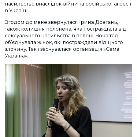
насильство внаслідок війни та російської агресії
в Україні.
Згодом до мене звернулася Ірина Довгань,
також колишня полонена, яка постраждала від
сексуального насильства в полоні. Вона тоді
об’єднувала жінок, які постраждали від цього
злочину. Так і заснувалася організація «Сема
Україна».