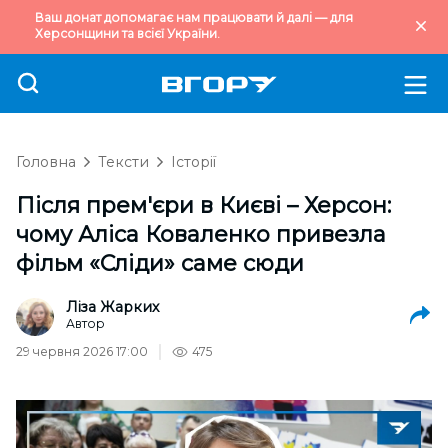
Ваш донат допомагає нам працювати й далі — для
Херсонщини та всієї України.
Головна
Тексти
Історії
Після прем'єри в Києві – Херсон:
чому Аліса Коваленко привезла
фільм «Сліди» саме сюди
Ліза Жарких
Автор
29 червня 2026 17:00
475