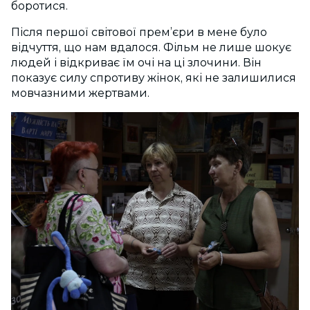
боротися.
Після першої світової прем’єри в мене було
відчуття, що нам вдалося. Фільм не лише шокує
людей і відкриває їм очі на ці злочини. Він
показує силу спротиву жінок, які не залишилися
мовчазними жертвами.