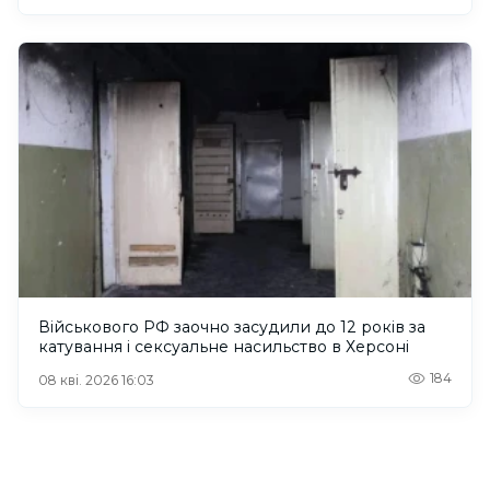
Військового РФ заочно засудили до 12 років за
катування і сексуальне насильство в Херсоні
184
08 кві. 2026 16:03