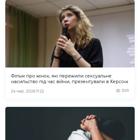
Фільм про жінок, які пережили сексуальне
насильство під час війни, презентували в Херсоні
309
24 чер. 2026 11:22