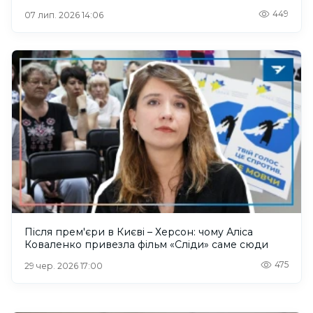
449
07 лип. 2026 14:06
Після прем'єри в Києві – Херсон: чому Аліса
Коваленко привезла фільм «Сліди» саме сюди
475
29 чер. 2026 17:00