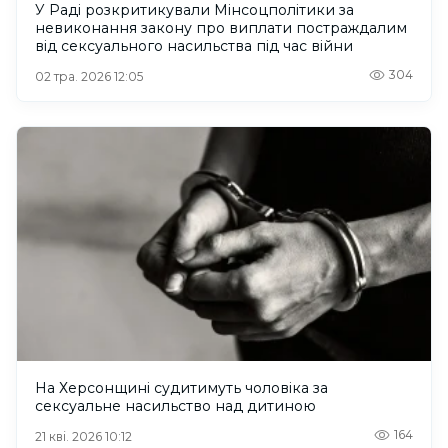
У Раді розкритикували Мінсоцполітики за
невиконання закону про виплати постраждалим
від сексуального насильства під час війни
304
02 тра. 2026 12:05
На Херсонщині судитимуть чоловіка за
сексуальне насильство над дитиною
164
21 кві. 2026 10:12