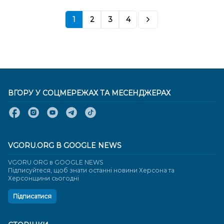
1
2
3
4
ВГОРУ У СОЦМЕРЕЖАХ ТА МЕСЕНДЖЕРАХ
VGORU.ORG В GOOGLE NEWS
VGORU.ORG в GOOGLE NEWS
Підписуйтеся, щоб знати останні новини Херсона та
Херсонщини сьогодні
Підписатися