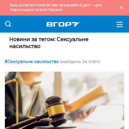
Ваш донат допомагає нам працювати й далі — для
Херсонщини та всієї України.
Новини за тегом: Сексуальне
насильство
#Сексуальне насильство
знайдено 34 статті