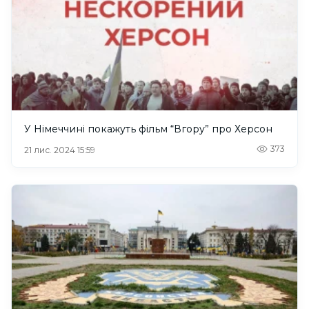
У Німеччині покажуть фільм “Вгору” про Херсон
373
21 лис. 2024 15:59