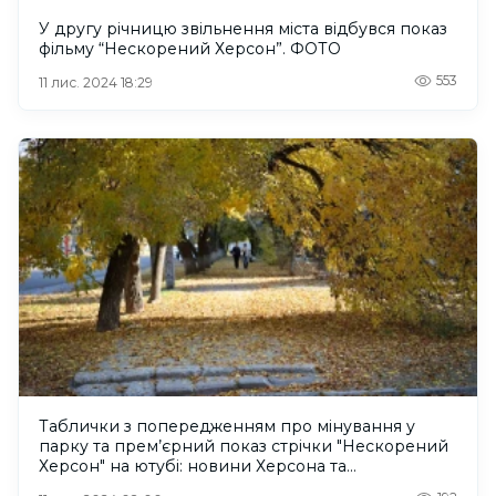
У другу річницю звільнення міста відбувся показ
фільму “Нескорений Херсон”. ФОТО
553
11 лис. 2024 18:29
Таблички з попередженням про мінування у
парку та прем’єрний показ стрічки "Нескорений
Херсон" на ютубі: новини Херсона та
Херсонщини за 10 листопада 2024 року