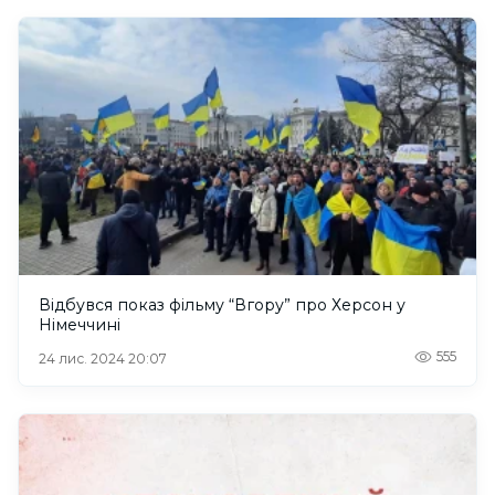
Відбувся показ фільму “Вгору” про Херсон у
Німеччині
555
24 лис. 2024 20:07