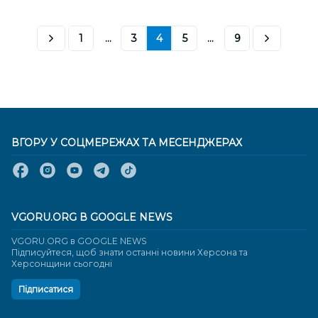
1
...
3
4
5
...
9
ВГОРУ У СОЦМЕРЕЖАХ ТА МЕСЕНДЖЕРАХ
VGORU.ORG В GOOGLE NEWS
VGORU.ORG в GOOGLE NEWS
Підписуйтеся, щоб знати останні новини Херсона та
Херсонщини сьогодні
Підписатися