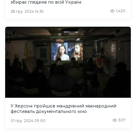
збирає глядачів по всій Україні
1,420
28 гру. 2024 14:39
У Херсоні пройшов мандрівний міжнародний
фестиваль документального кіно
307
01 гру. 2024 09:00