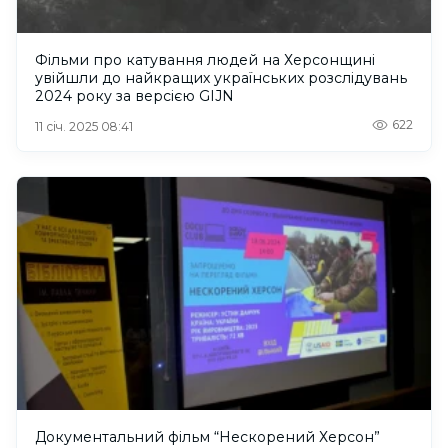
Фільми про катування людей на Херсонщині
увійшли до найкращих українських розслідувань
2024 року за версією GIJN
622
11 січ. 2025 08:41
Документальний фільм “Нескорений Херсон”