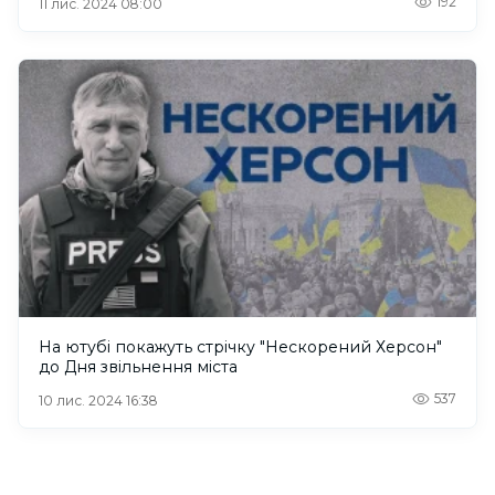
192
11 лис. 2024 08:00
На ютубі покажуть стрічку "Нескорений Херсон"
до Дня звільнення міста
537
10 лис. 2024 16:38