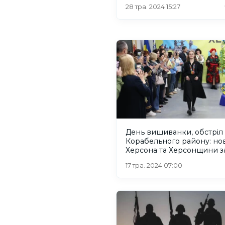
28 тра. 2024 15:27
День вишиванки, обстріл
Корабельного району: но
Херсона та Херсонщини за
травня 2024 року
17 тра. 2024 07:00