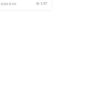
3,137
. 2023 13:00