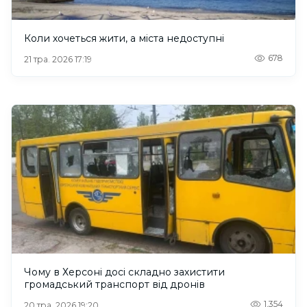
Коли хочеться жити, а міста недоступні
678
21 тра. 2026 17:19
Чому в Херсоні досі складно захистити
громадський транспорт від дронів
1,354
20 тра. 2026 19:20