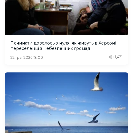
Починати довелось з нуля: як живуть в Херсоні
переселенці з небезпечних громад
1,431
22 тра. 2026 18:00