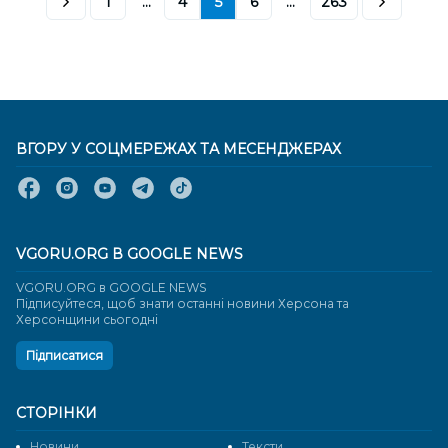
1
...
4
5
6
...
263
ВГОРУ У СОЦМЕРЕЖАХ ТА МЕСЕНДЖЕРАХ
VGORU.ORG В GOOGLE NEWS
VGORU.ORG в GOOGLE NEWS
Підписуйтеся, щоб знати останні новини Херсона та
Херсонщини сьогодні
Підписатися
СТОРІНКИ
Новини
Тексти