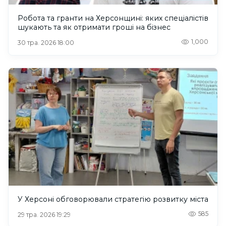
Робота та гранти на Херсонщині: яких спеціалістів
шукають та як отримати гроші на бізнес
1,000
30 тра. 2026 18:00
У Херсоні обговорювали стратегію розвитку міста
585
29 тра. 2026 19:29