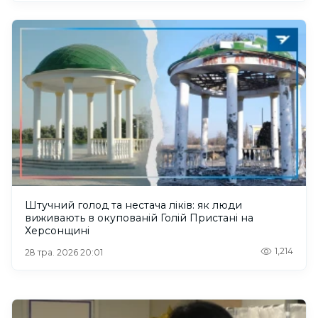
Штучний голод та нестача ліків: як люди
виживають в окупованій Голій Пристані на
Херсонщині
1,214
28 тра. 2026 20:01