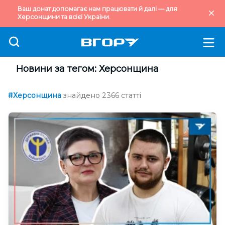
Ваш донат допомагає нам працювати й далі — для
Херсонщини та всієї України.
Новини за тегом: Херсонщина
#Херсонщина
знайдено 2366 статті