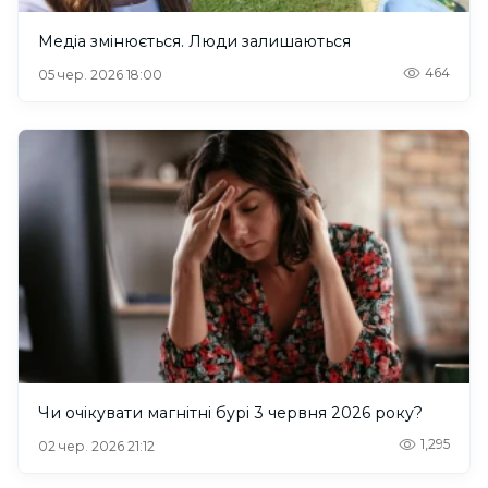
Медіа змінюється. Люди залишаються
464
05 чер. 2026 18:00
Чи очікувати магнітні бурі 3 червня 2026 року?
1,295
02 чер. 2026 21:12