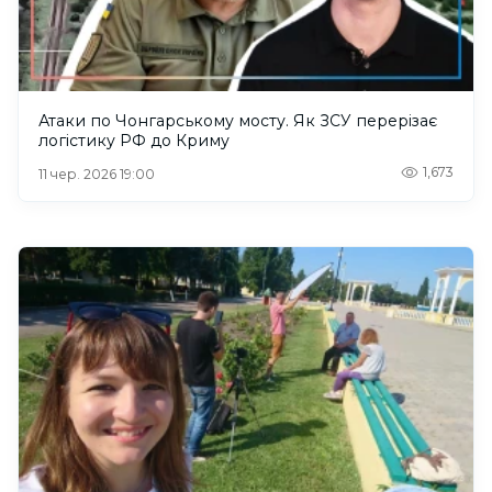
Атаки по Чонгарському мосту. Як ЗСУ перерізає
логістику РФ до Криму
1,673
11 чер. 2026 19:00