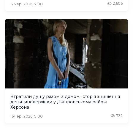
2,606
17 чер. 2026 17:00
Втратили душу разом із домом: історія знищення
дев'ятиповерхівки у Дніпровському районі
Херсона
732
16 чер. 2026 19:00