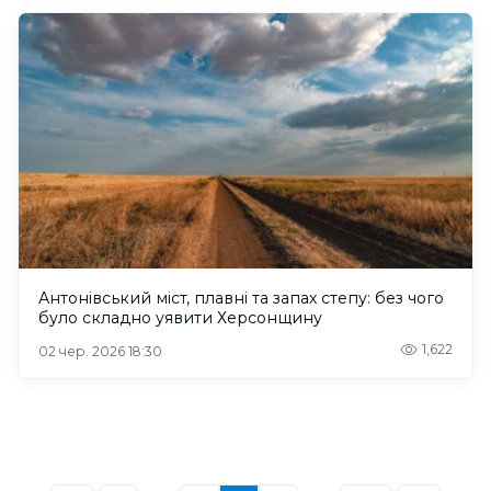
Антонівський міст, плавні та запах степу: без чого
було складно уявити Херсонщину
1,622
02 чер. 2026 18:30