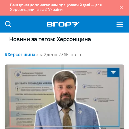
Ваш донат допомагає нам працювати й далі — для
Херсонщини та всієї України.
Новини за тегом: Херсонщина
#Херсонщина
знайдено 2366 статті