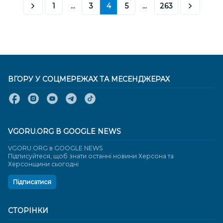
1
...
3
4
5
...
263
ВГОРУ У СОЦМЕРЕЖАХ ТА МЕСЕНДЖЕРАХ
VGORU.ORG В GOOGLE NEWS
VGORU.ORG в GOOGLE NEWS
Підписуйтеся, щоб знати останні новини Херсона та
Херсонщини сьогодні
Підписатися
СТОРІНКИ