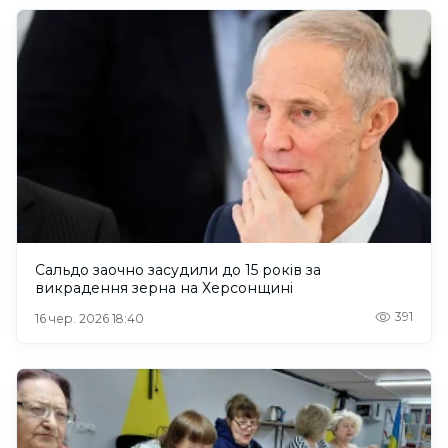
Сальдо заочно засудили до 15 років за
викрадення зерна на Херсонщині
391
16 чер. 2026 18:40