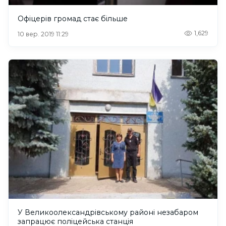
Офіцерів громад стає більше
1,629
10 вер. 2019 11:29
У Великоолександрівському районі незабаром
запрацює поліцейська станція