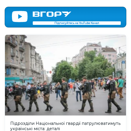
Підписуйтесь на YouTube Канал
Підрозділи Національної гвардії патрулюватимуть
українські міста: деталі