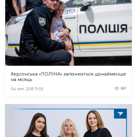
Херсонська «ПОЛІНА» запізнюється щонайменше
на місяць
681
04 лип. 2019 11:05