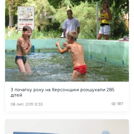
З початку року на Херсонщині розшукали 285
дітей
587
08 лип. 2019 12:33