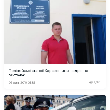
Поліцейські станції Херсонщини: кадрів не
вистачає
1,029
05 лип. 2019 01:35