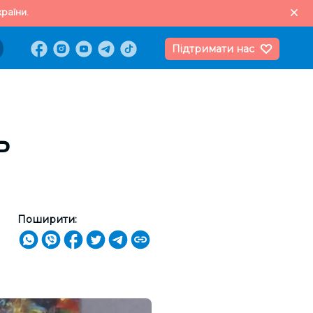
раїни.
Підтримати нас
ь
Поширити: