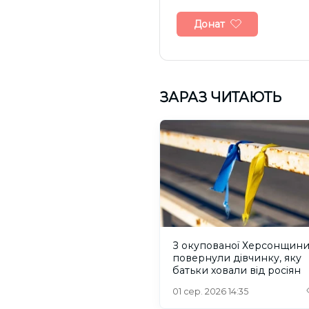
Донат
ЗАРАЗ ЧИТАЮТЬ
З окупованої Херсонщин
повернули дівчинку, яку
батьки ховали від росіян
01 сер. 2026 14:35