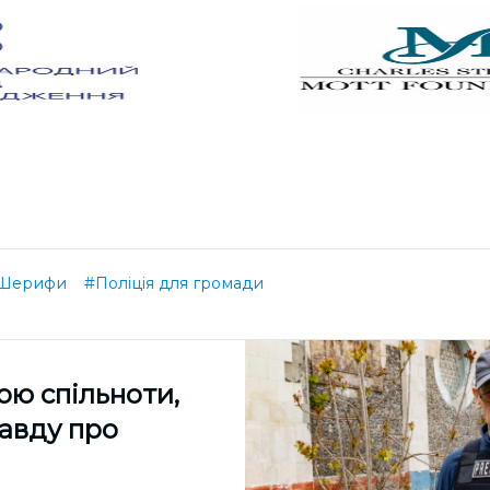
Шерифи
#Поліція для громади
ою спільноти,
равду про