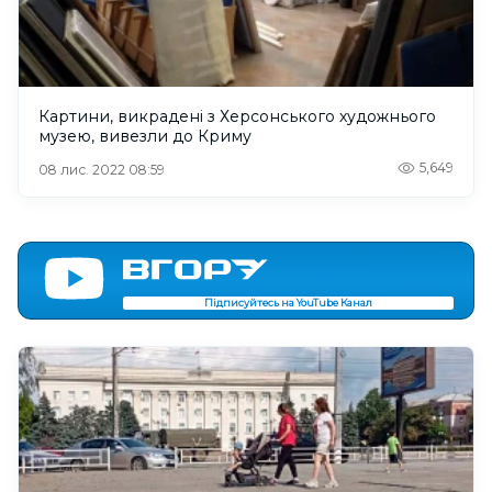
Картини, викрадені з Херсонського художнього
музею, вивезли до Криму
5,649
08 лис. 2022 08:59
Підписуйтесь на YouTube Канал