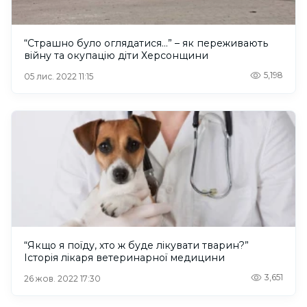
“Страшно було оглядатися…” – як переживають
війну та окупацію діти Херсонщини
5,198
05 лис. 2022 11:15
“Якщо я поїду, хто ж буде лікувати тварин?”
Історія лікаря ветеринарної медицини
3,651
26 жов. 2022 17:30