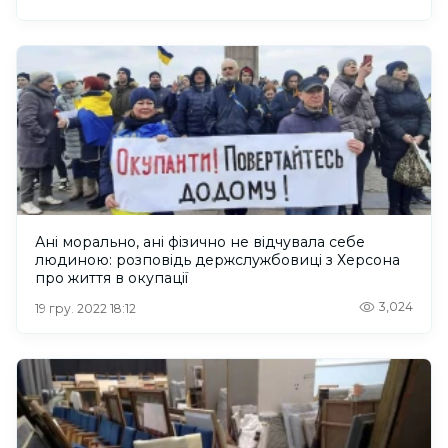
Ані морально, ані фізично не відчувала себе
людиною: розповідь держслужбовиці з Херсона
про життя в окупації
3,024
19 гру. 2022 18:12