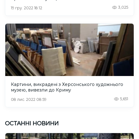
3,025
19 гру. 2022 18:12
Картини, викрадені з Херсонського художнього
музею, вивезли до Криму
5,651
08 лис. 2022 08:59
ОСТАННІ НОВИНИ