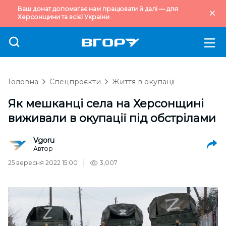
Ваш донат допомагає нам працювати й далі — для
Херсонщини та всієї України.
Головна
Спецпроєкти
Життя в окупації
Як мешканці села на Херсонщині
виживали в окупації під обстрілами
Vgoru
Автор
25 вересня 2022 15:00
3,007