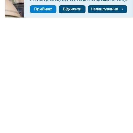
Приймаю
Відхилити
Налаштування
На Херсонському напрямку пес Тайсон
допомагає зенітникам збивати російські
безпілотники
125
15:11