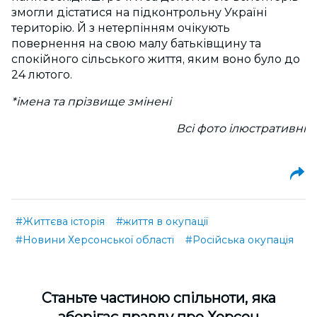
змогли дістатися на підконтрольну Україні
територію. Й з нетерпінням очікують
повернення на свою малу батьківщину та
спокійного сільського життя, яким воно було до
24 лютого.
*імена та прізвище змінені
Всі фото ілюстративні
#Життєва історія
#життя в окупації
#Новини Херсонської області
#Російська окупація
Cтаньте частиною спільноти, яка
зберігає правду про Херсон