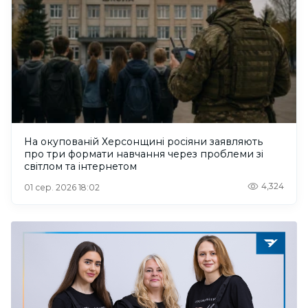
На окупованій Херсонщині росіяни заявляють
про три формати навчання через проблеми зі
світлом та інтернетом
4,324
01 сер. 2026 18:02