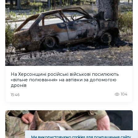
На Херсонщині російські військові посилюють
«вільне полювання» на автівки за допомогою
дронів
104
15:46
Ми використовуємо cookies для покращення сайту.