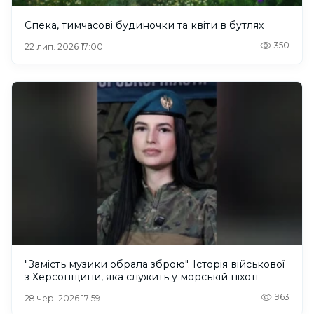
Спека, тимчасові будиночки та квіти в бутлях
350
22 лип. 2026 17:00
"Замість музики обрала зброю". Історія військової
з Херсонщини, яка служить у морській піхоті
963
28 чер. 2026 17:59