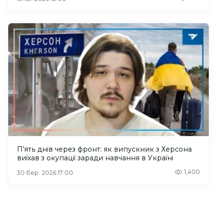
П’ять днів через фронт: як випускник з Херсона
виїхав з окупації заради навчання в Україні
1,400
30 бер. 2026 17:00