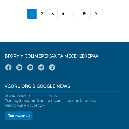
1
2
3
4
...
15
ВГОРУ У СОЦМЕРЕЖАХ ТА МЕСЕНДЖЕРАХ
VGORU.ORG В GOOGLE NEWS
VGORU.ORG в GOOGLE NEWS
Підписуйтеся, щоб знати останні новини Херсона та
Херсонщини сьогодні
Підписатися