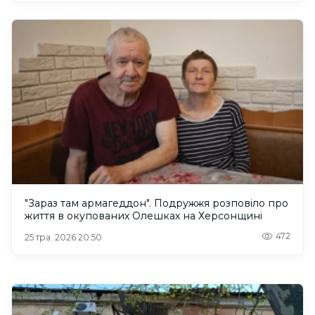
"Зараз там армагеддон". Подружжя розповіло про
життя в окупованих Олешках на Херсонщині
472
25 тра. 2026 20:50