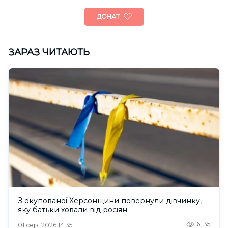
ДОНАТ
ЗАРАЗ ЧИТАЮТЬ
З окупованої Херсонщини повернули дівчинку,
яку батьки ховали від росіян
6,135
01 сер. 2026 14:35