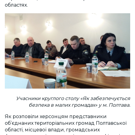
областях.
Учасники круглого столу «Як забезпечується
безпека в малих громадах» у м. Полтава.
Як розповіли херсонцям представники
об’єднаних територіальних громад Полтавської
області, місцевої влади, громадських