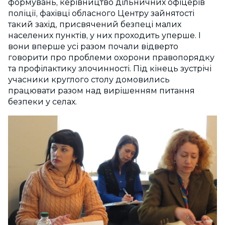
формувань, керівництво дільничних офіцерів
поліції, фахівці обласного Центру зайнятості
такий захід, присвячений безпеці малих
населених пунктів, у них проходить уперше. І
вони вперше усі разом почали відверто
говорити про проблеми охорони правопорядку
та профілактику злочинності. Під кінець зустрічі
учасники круглого столу домовились
працювати разом над вирішенням питання
безпеки у селах.