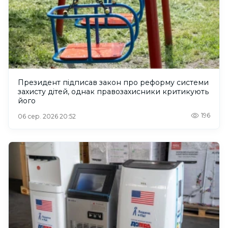
Президент підписав закон про реформу системи
захисту дітей, однак правозахисники критикують
його
196
06 сер. 2026 20:52