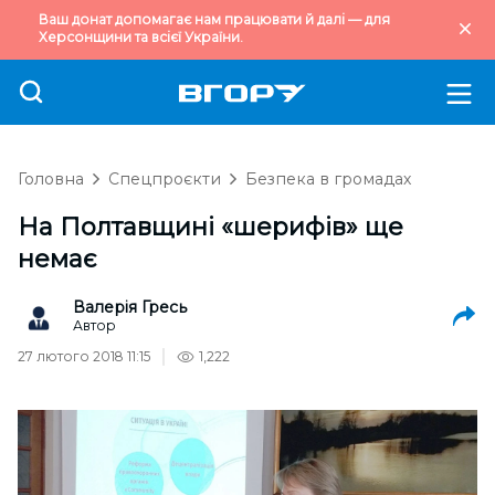
Ваш донат допомагає нам працювати й далі — для
Херсонщини та всієї України.
Головна
Спецпроєкти
Безпека в громадах
На Полтавщині «шерифів» ще
немає
Валерія Гресь
Автор
27 лютого 2018 11:15
1,222