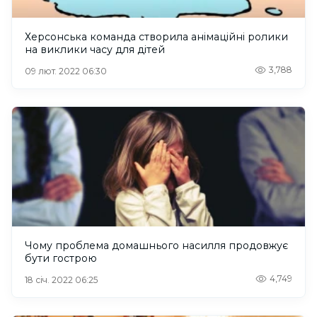
Херсонська команда створила анімаційні ролики
на виклики часу для дітей
3,788
09 лют. 2022 06:30
Чому проблема домашнього насилля продовжує
бути гострою
4,749
18 січ. 2022 06:25