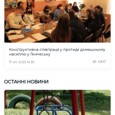
Конструктивна співпраця у протидії домашньому
насиллю у Генічеську
4,847
17 січ. 2022 14:35
ОСТАННІ НОВИНИ