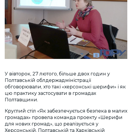
У вівторок, 27 лютого, більше двох годин у
Полтавській облдержадміністрації
обговорювали, хто такі «херсонські шерифи» і як
цю практику застосувати в громадах
Полтавщини.
Круглий стіл «Як забезпечується безпека в малих
громадах» провела команда проекту «Шерифи
для нових громад», що реалізується у
Херсонській, Полтавській та Харківській