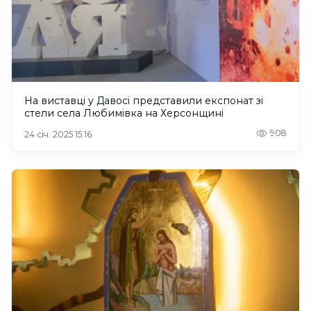
На виставці у Давосі представили експонат зі
стели села Любимівка на Херсонщині
908
24 січ. 2025 15:16