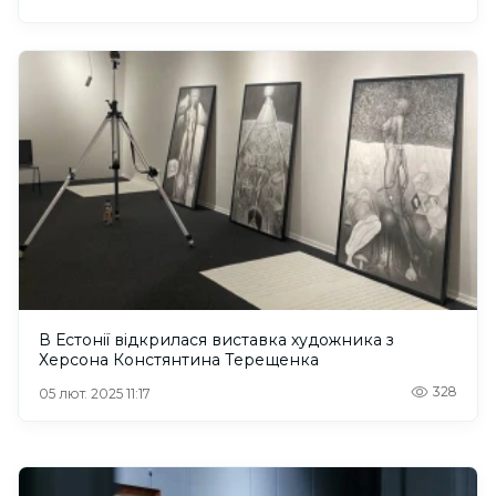
В Естонії відкрилася виставка художника з
Херсона Констянтина Терещенка
328
05 лют. 2025 11:17