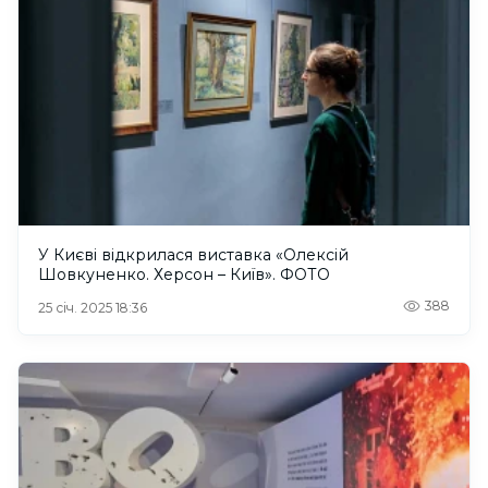
У Києві відкрилася виставка «Олексій
Шовкуненко. Херсон – Київ». ФОТО
388
25 січ. 2025 18:36