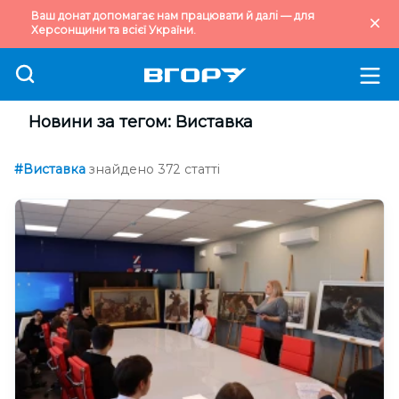
Ваш донат допомагає нам працювати й далі — для
Херсонщини та всієї України.
Новини за тегом: Виставка
#Виставка
знайдено 372 статті