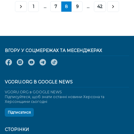
1
...
7
8
9
...
42
ВГОРУ У СОЦМЕРЕЖАХ ТА МЕСЕНДЖЕРАХ
VGORU.ORG В GOOGLE NEWS
VGORU.ORG в GOOGLE NEWS
Підписуйтеся, щоб знати останні новини Херсона та
Херсонщини сьогодні
Підписатися
СТОРІНКИ