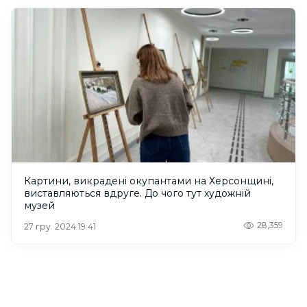
Картини, викрадені окупантами на Херсонщині,
виставляються вдруге. До чого тут художній
музей
28,359
27 гру. 2024 19:41