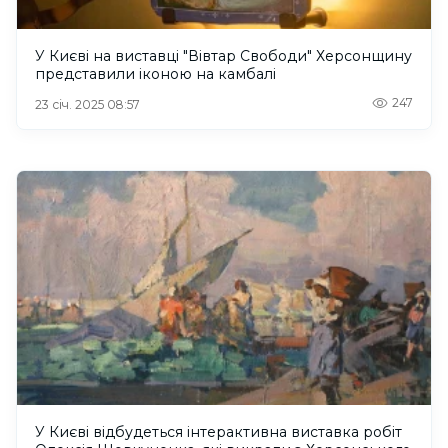
У Києві на виставці "Вівтар Свободи" Херсонщину
представили іконою на камбалі
247
23 січ. 2025 08:57
У Києві відбудеться інтерактивна виставка робіт