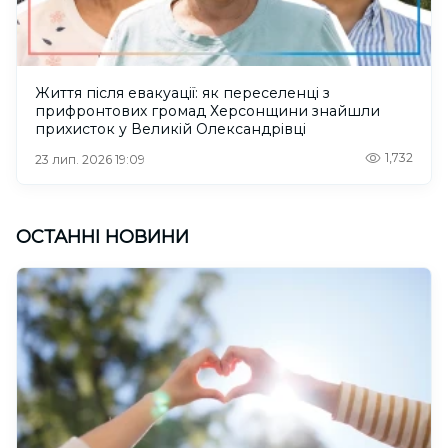
Життя після евакуації: як переселенці з
прифронтових громад Херсонщини знайшли
прихисток у Великій Олександрівці
1,732
23 лип. 2026 19:09
ОСТАННІ НОВИНИ