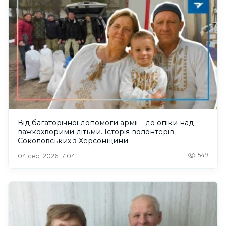
Від багаторічної допомоги армії – до опіки над
важкохворими дітьми. Історія волонтерів
Соколовських з Херсонщини
549
04 сер. 2026 17:04