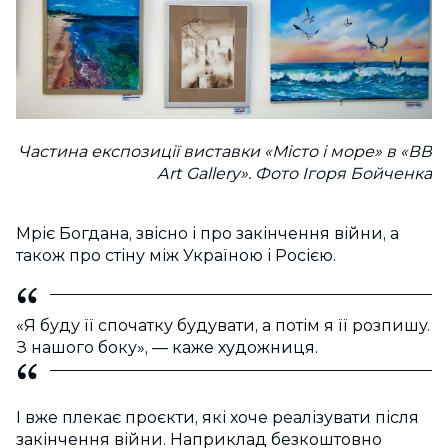
Частина експозиції виставки «Місто і море» в «ВВ
Art Gallery». Фото Ігоря Бойченка
Мріє Богдана, звісно і про закінчення війни, а
також про стіну між Україною і Росією.
«Я буду її спочатку будувати, а потім я її розпишу.
З нашого боку», — каже художниця.
І вже плекає проєкти, які хоче реалізувати після
закінчення війни. Наприклад безкоштовно