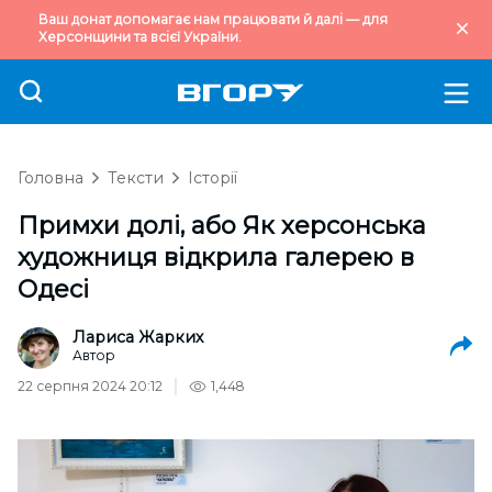
Ваш донат допомагає нам працювати й далі — для
Херсонщини та всієї України.
Головна
Тексти
Історії
Примхи долі, або Як херсонська
художниця відкрила галерею в
Одесі
Лариса Жарких
Автор
22 серпня 2024 20:12
1,448