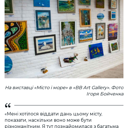
На виставці «Місто і море» в «ВВ Art Gallery». Фото
Ігоря Бойченка
«Мені хотілося віддати дань цьому місту,
показати, наскільки воно може бути
різноманітним. Я тут познайомилася з багатьма