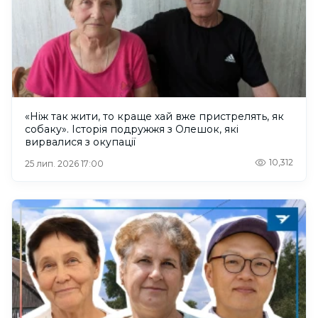
«Ніж так жити, то краще хай вже пристрелять, як
собаку». Історія подружжя з Олешок, які
вирвалися з окупації
10,312
25 лип. 2026 17:00