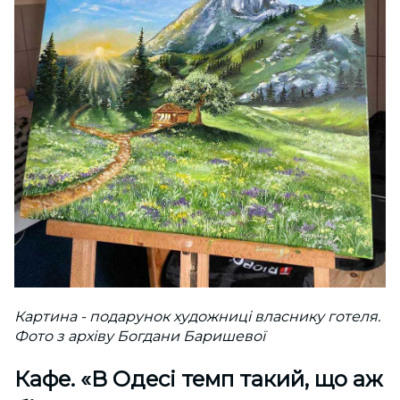
Картина - подарунок художниці власнику готеля.
Фото з архіву Богдани Баришевої
Кафе. «В Одесі темп такий, що аж