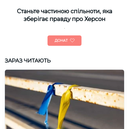
Cтаньте частиною спільноти, яка
зберігає правду про Херсон
ДОНАТ
ЗАРАЗ ЧИТАЮТЬ