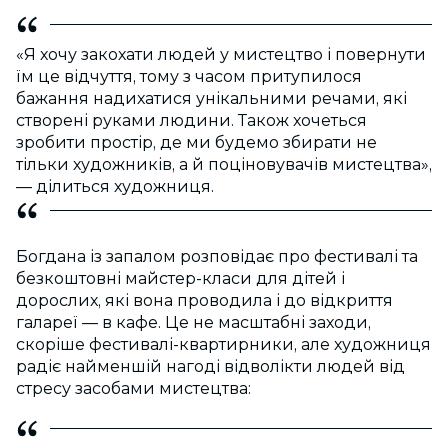
«Я хочу закохати людей у мистецтво і повернути
їм це відчуття, тому з часом притупилося
бажання надихатися унікальними речами, які
створені руками людини. Також хочеться
зробити простір, де ми будемо збирати не
тільки художників, а й поціновувачів мистецтва»,
— ділиться художниця.
Богдана із запалом розповідає про фестивалі та
безкоштовні майстер-класи для дітей і
дорослих, які вона проводила і до відкриття
галареї — в кафе. Це не масштабні заходи,
скоріше фестивалі-квартирники, але художниця
радіє найменшій нагоді відволікти людей від
стресу засобами мистецтва: