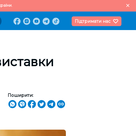
раїни.
Підтримати нас
виставки
Поширити: