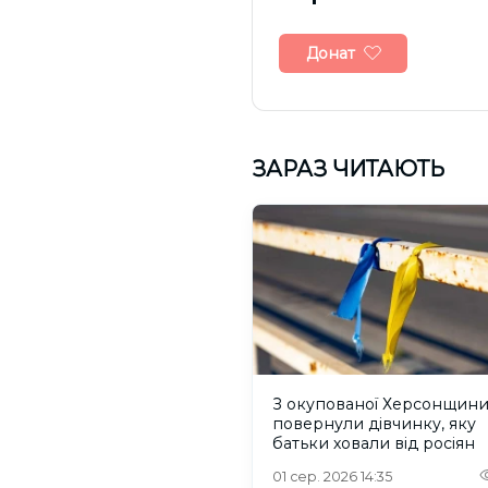
Донат
ЗАРАЗ ЧИТАЮТЬ
З окупованої Херсонщин
повернули дівчинку, яку
батьки ховали від росіян
01 сер. 2026 14:35