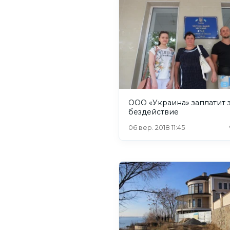
ООО «Украина» заплатит 
бездействие
06 вер. 2018 11:45