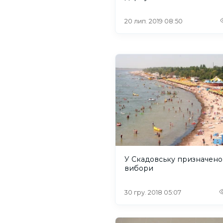
20 лип. 2019 08:50
У Скадовську призначено
вибори
30 гру. 2018 05:07