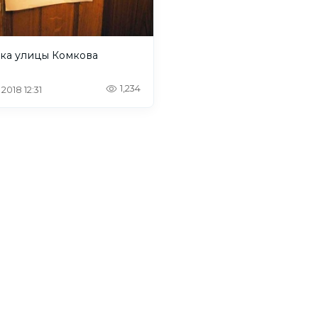
дка улицы Комкова
1,234
 2018 12:31