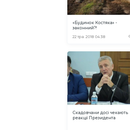
«Будинок Костяка» -
законний?!
22 тра. 2018 04:38
Скадовчани досі чекають
реакції Президента