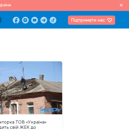
раїни.
Підтримати нас
кторка ТОВ «Україна»
ить свій ЖЕК до