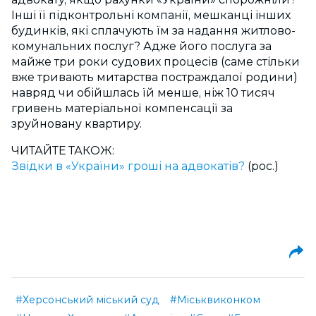
Інші її підконтрольні компанії, мешканці інших
будинків, які сплачують їм за надання житлово-
комунальних послуг? Адже його послуга за
майже три роки судових процесів (саме стільки
вже тривають митарства постраждалої родини)
навряд чи обійшлась їй менше, ніж 10 тисяч
гривень матеріальної компенсації за
зруйновану квартиру.
ЧИТАЙТЕ ТАКОЖ:
Звідки в «України» гроші на адвокатів?
(рос.)
#Херсонський міський суд
#Міськвиконком