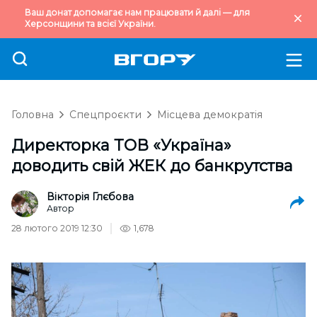
Ваш донат допомагає нам працювати й далі — для
Херсонщини та всієї України.
Головна
Спецпроєкти
Місцева демократія
Директорка ТОВ «Україна»
доводить свій ЖЕК до банкрутства
Вікторія Глєбова
Автор
28 лютого 2019 12:30
1,678