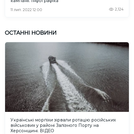
кампанії. Інфографіка
2,124
11 лип. 2022 12:00
ОСТАННІ НОВИНИ
Українські морпіхи зірвали ротацію російських
військових у районі Залізного Порту на
Херсонщині. ВІДЕО