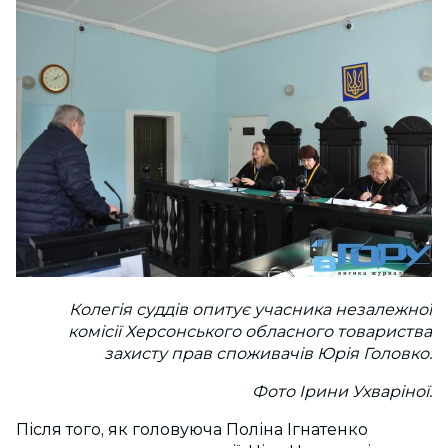
Колегія суддів опитує учасника незалежної
комісії Херсонського обласного товариства
захисту прав споживачів Юрія Головко.
Фото Ірини Ухваріної.
Після того, як головуюча Поліна Ігнатенко