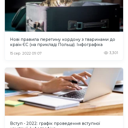
Нові правила перетину кордону з тваринами до
країн ЄС (на прикладі Польщі). Інфографіка
3,301
15 сер. 2022 09:07
Вступ - 2022: графік проведення вступної