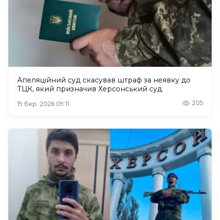
Апеляційний суд скасував штраф за неявку до
ТЦК, який призначив Херсонський суд
205
19 бер. 2026 09:11