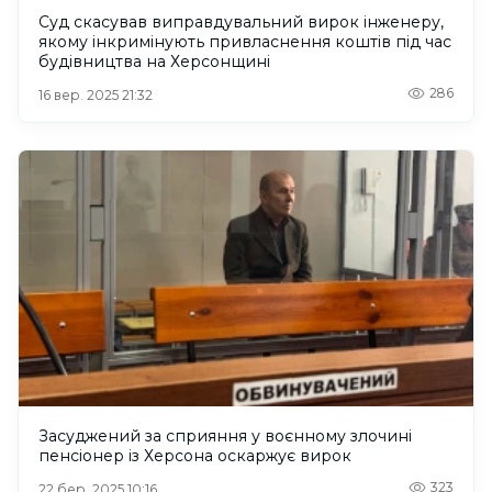
Суд скасував виправдувальний вирок інженеру,
якому інкримінують привласнення коштів під час
будівництва на Херсонщині
286
16 вер. 2025 21:32
Засуджений за сприяння у воєнному злочині
пенсіонер із Херсона оскаржує вирок
323
22 бер. 2025 10:16