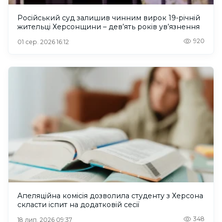
Російський суд залишив чинним вирок 19-річній
жительці Херсонщини – дев’ять років ув’язнення
920
01 сер. 2026 16:12
Апеляційна комісія дозволила студенту з Херсона
скласти іспит на додатковій сесії
348
18 лип. 2026 09:37