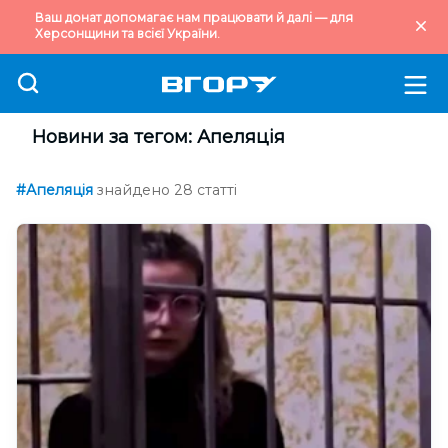
Ваш донат допомагає нам працювати й далі — для
Херсонщини та всієї України.
Новини за тегом: Апеляція
#Апеляція
знайдено 28 статті