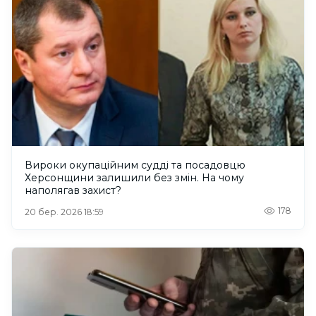
Вироки окупаційним судді та посадовцю
Херсонщини залишили без змін. На чому
наполягав захист?
178
20 бер. 2026 18:59