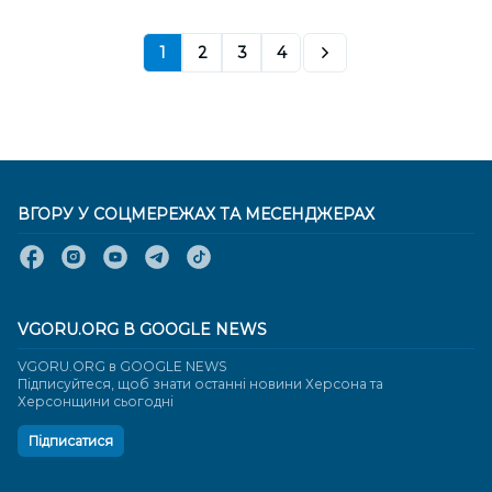
1
2
3
4
ВГОРУ У СОЦМЕРЕЖАХ ТА МЕСЕНДЖЕРАХ
VGORU.ORG В GOOGLE NEWS
VGORU.ORG в GOOGLE NEWS
Підписуйтеся, щоб знати останні новини Херсона та
Херсонщини сьогодні
Підписатися