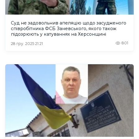
Суд не задовольнив апеляцію щодо засудженого
співробітника ФСБ Заневського, якого також
підозрюють у катуваннях на Херсонщині
801
28 гру. 2025 21:21