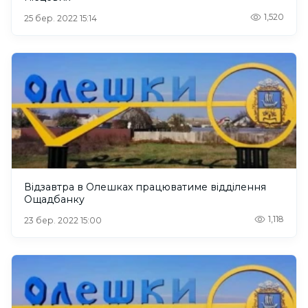
1,520
25 бер. 2022 15:14
Відзавтра в Олешках працюватиме відділення
Ощадбанку
1,118
23 бер. 2022 15:00