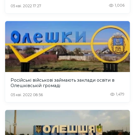
1,006
05 кві. 2022 17:27
Російські військові займають заклади освіти в
Олешківській громаді
1,479
05 кві. 2022 08:56