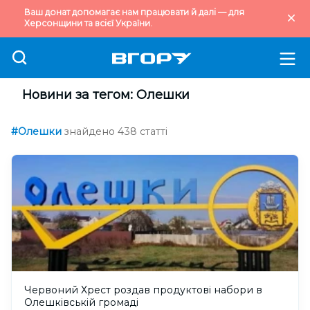
Ваш донат допомагає нам працювати й далі — для
Херсонщини та всієї України.
Новини за тегом: Олешки
#Олешки
знайдено 438 статті
Червоний Хрест роздав продуктові набори в
Олешківській громаді