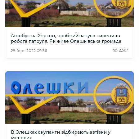
Автобус на Херсон, пробний запуск сирени та
робота патруля. Як живе Олешківська громада
2,567
28 бер. 2022 09:36
В Олешках окупанти відбирають автівки у
місцевих