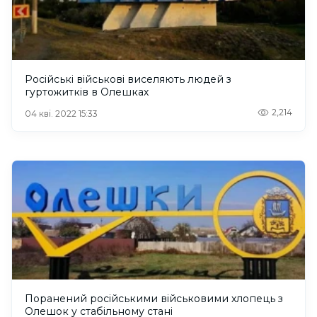
Російські військові виселяють людей з
гуртожитків в Олешках
2,214
04 кві. 2022 15:33
Поранений російськими військовими хлопець з
Олешок у стабільному стані