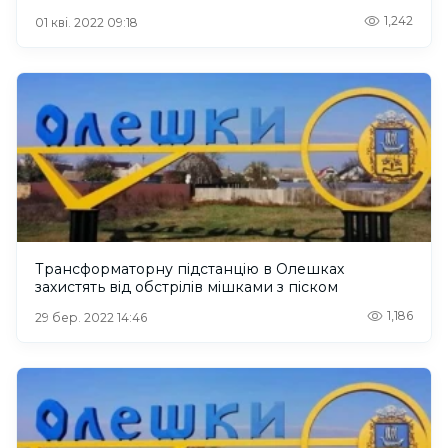
1,242
01 кві. 2022 09:18
Трансформаторну підстанцію в Олешках
захистять від обстрілів мішками з піском
1,186
29 бер. 2022 14:46