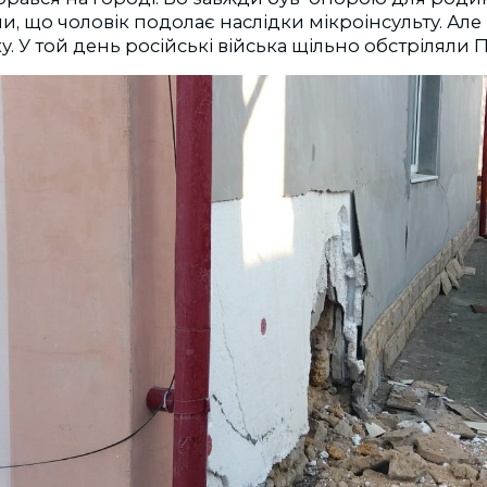
и, що чоловік подолає наслідки мікроінсульту. Але 
у. У той день російські війська щільно обстріляли