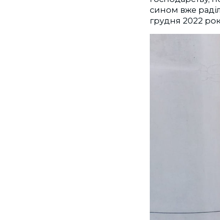
сином вже раділ
грудня 2022 рок