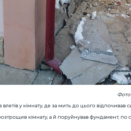
Фото 
 влетів у кімнату, де за мить до цього відпочивав 
озтрощив кімнату, а й поруйнував фундамент, по с