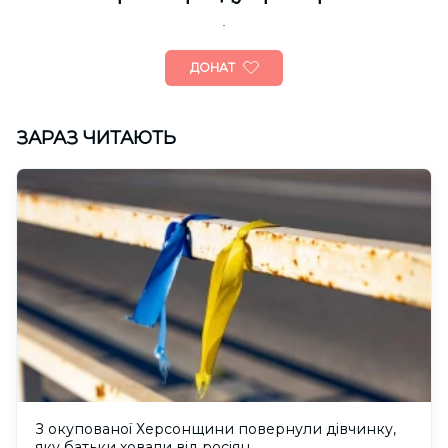
ДОНАТ
ЗАРАЗ ЧИТАЮТЬ
З окупованої Херсонщини повернули дівчинку,
яку батьки ховали від росіян