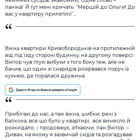
немічних сусідів, знайомих). Одне слово –
паніка! Й тут мені кричать: “Мерщій до Ольги! До
вас у квартиру прилетіло”...
Вікна квартири Кривобородьків на протилежній
від під’їзду стороні будинку, на другому поверсі.
Віктор чув глухі вибухи з того боку теж, але не
бачив, що один зі снарядів розірвався поруч із
кухнею, де поралася дружина.
Додати Вгору як бажане джерело в Google
Прибігаю до нас, а там вікна, шибки, речі з
балкона, все що було у квартирі, все винесло й
розкидало, – продовжує, зітхаючи, пан Віктор. –
Диван, на якому я зазвичай сидів та розгадував