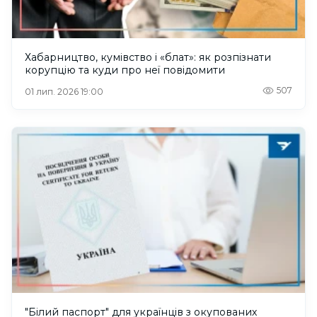
Хабарництво, кумівство і «блат»: як розпізнати
корупцію та куди про неї повідомити
507
01 лип. 2026 19:00
"Білий паспорт" для українців з окупованих