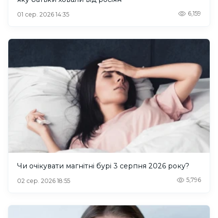
6,159
01 сер. 2026 14:35
Чи очікувати магнітні бурі 3 серпня 2026 року?
5,796
02 сер. 2026 18:55