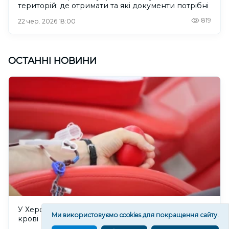
територій: де отримати та які документи потрібні
819
22 чер. 2026 18:00
ОСТАННІ НОВИНИ
У Херсоні 8 серпня відбудеться прийом донорів
Ми використовуємо cookies для покращення сайту.
крові