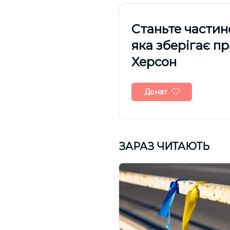
Cтаньте частин
яка зберігає п
Херсон
Донат
ЗАРАЗ ЧИТАЮТЬ