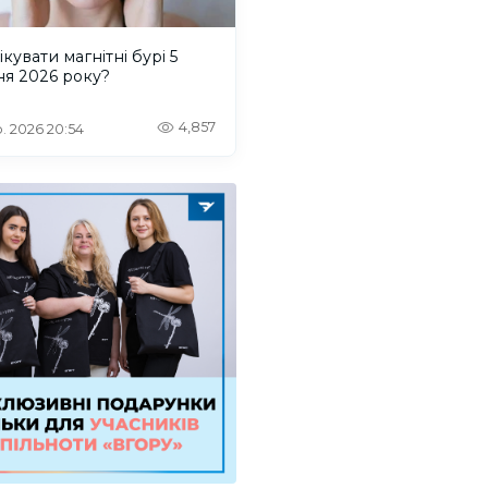
ікувати магнітні бурі 5
ня 2026 року?
4,857
. 2026 20:54