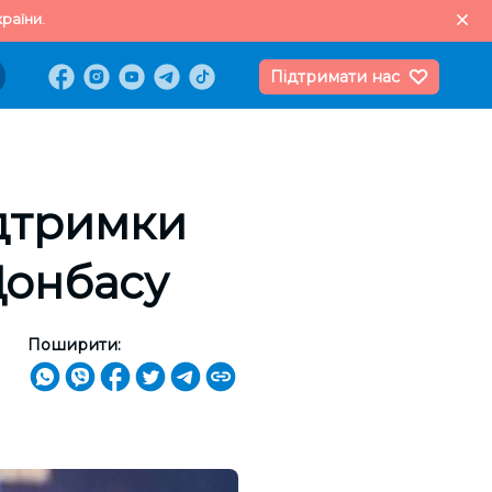
раїни.
Підтримати нас
ідтримки
Донбасу
Поширити: