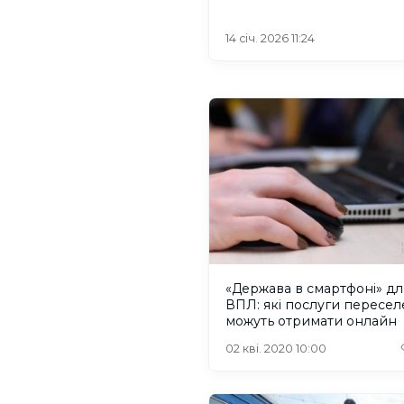
14 січ. 2026 11:24
«Держава в смартфоні» дл
ВПЛ: які послуги пересел
можуть отримати онлайн
02 кві. 2020 10:00