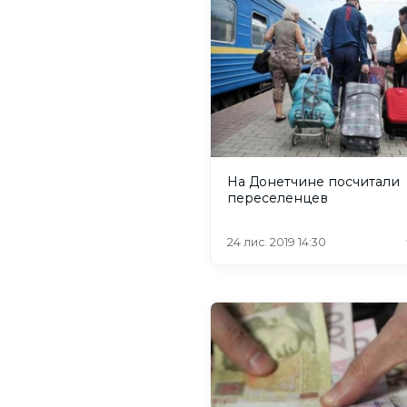
На Донетчине посчитали
переселенцев
24 лис. 2019 14:30