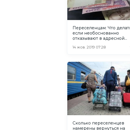
Переселенцам: Что делать
если необоснованно
отказывают в адресной
помощи
14 жов. 2019 07:28
Сколько переселенцев
намерены вернуться на