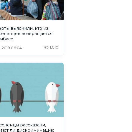
рты выяснили, кто из
селенцев возвращается
онбасс
1,010
. 2019 06:04
селенцы рассказали,
ают ли дискриминацию