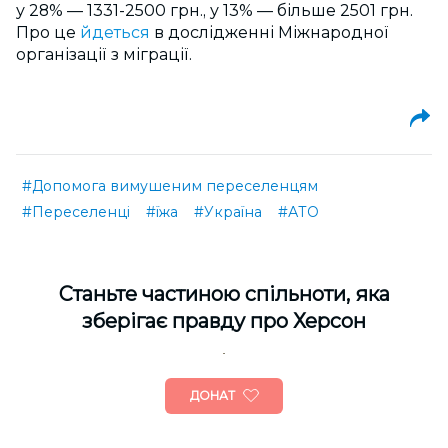
у 28% — 1331-2500 грн., у 13% — більше 2501 грн.
Про це
йдеться
в дослідженні Міжнародної
організації з міграції.
#Допомога вимушеним переселенцям
#Переселенці
#їжа
#Україна
#АТО
Cтаньте частиною спільноти, яка
зберігає правду про Херсон
ДОНАТ