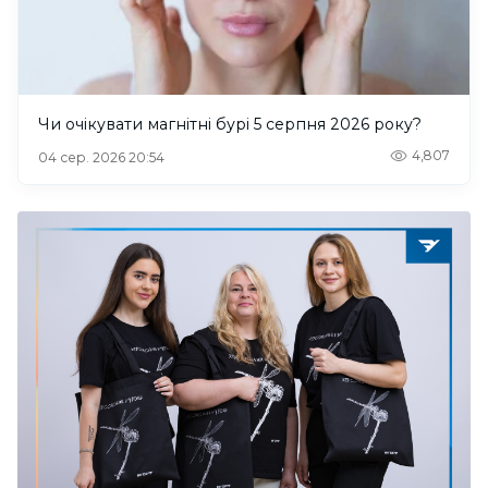
Чи очікувати магнітні бурі 5 серпня 2026 року?
4,807
04 сер. 2026 20:54