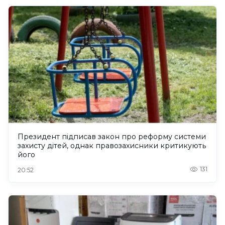
Президент підписав закон про реформу системи
захисту дітей, однак правозахисники критикують
його
131
20:52