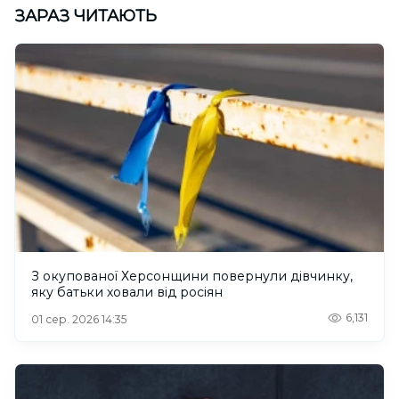
ЗАРАЗ ЧИТАЮТЬ
З окупованої Херсонщини повернули дівчинку,
яку батьки ховали від росіян
6,131
01 сер. 2026 14:35