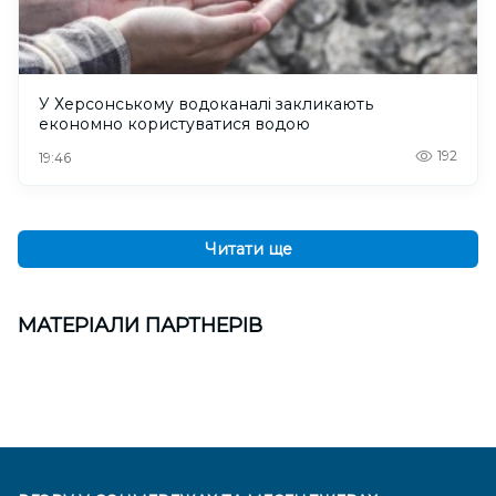
У Херсонському водоканалі закликають
економно користуватися водою
192
19:46
Читати ще
МАТЕРІАЛИ ПАРТНЕРІВ