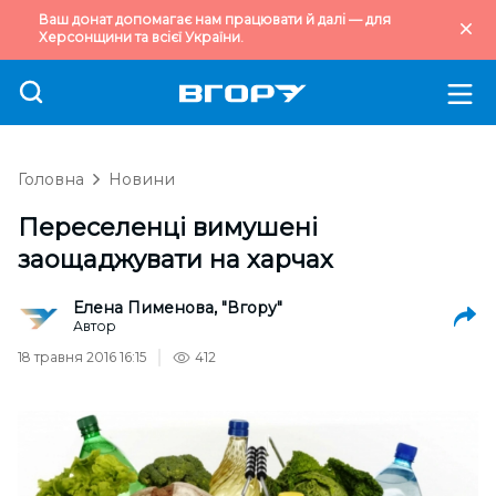
Ваш донат допомагає нам працювати й далі — для
Херсонщини та всієї України.
Головна
Новини
Переселенці вимушені
заощаджувати на харчах
Елена Пименова, "Вгору"
Автор
18 травня 2016 16:15
412