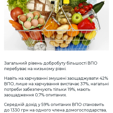
Загальний рівень добробуту більшості ВПО
перебуває на низькому рівні.
Навіть на харчуванні змушені заощаджувати 42%
ВПО, лише на харчування вистачає 37%, нагальні
потреби забезпечують тільки 19%, мають
заощадження 0,7% опитаних.
Середній дохід у 59% опитаних ВПО становить
до 1330 грн на одного члена домогосподарства,