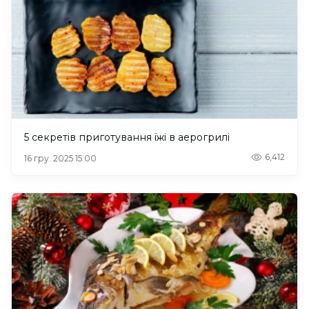
5 секретів приготування їжі в аерогрилі
6,412
16 гру. 2025 15:00