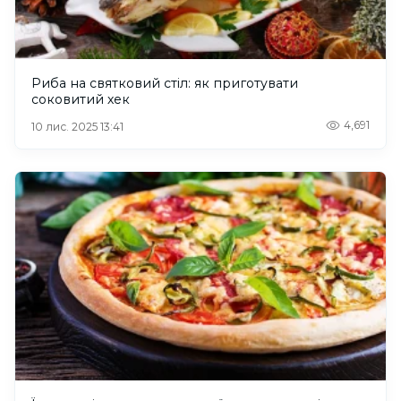
Риба на святковий стіл: як приготувати
соковитий хек
4,691
10 лис. 2025 13:41