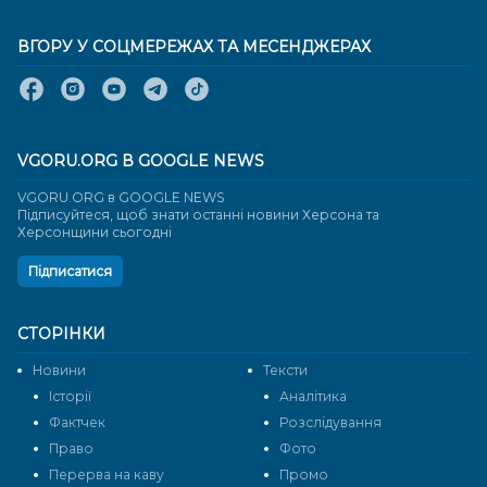
ВГОРУ У СОЦМЕРЕЖАХ ТА МЕСЕНДЖЕРАХ
VGORU.ORG В GOOGLE NEWS
VGORU.ORG в GOOGLE NEWS
Підписуйтеся, щоб знати останні новини Херсона та
Херсонщини сьогодні
Підписатися
СТОРІНКИ
Новини
Тексти
Історії
Аналітика
Фактчек
Розслідування
Право
Фото
Перерва на каву
Промо