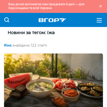
Ваш донат допомагає нам працювати й далі — для
Херсонщини та всієї України.
Новини за тегом: їжа
#їжа
знайдено 122 статті