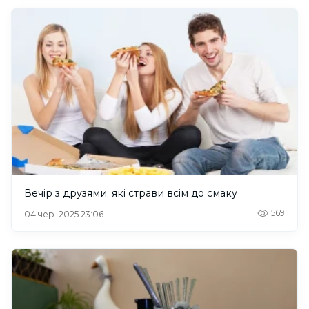
Вечір з друзями: які страви всім до смаку
569
04 чер. 2025 23:06