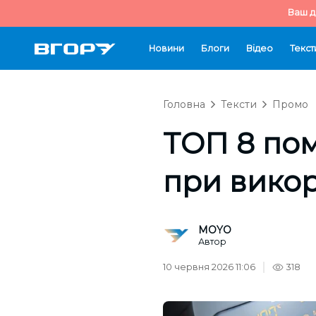
Ваш д
Новини
Блоги
Відео
Текст
Головна
Тексти
Промо
ТОП 8 пом
при викор
MOYO
Автор
10 червня 2026 11:06
318