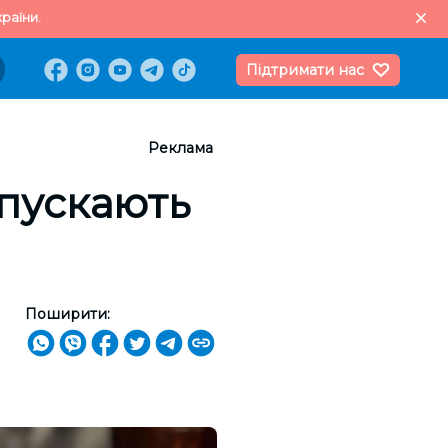
раїни.
Підтримати нас
Реклама
опускають
Поширити: