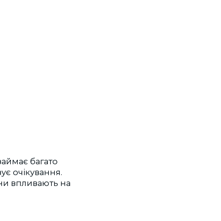
займає багато
ує очікування.
они впливають на