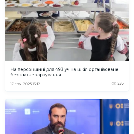
На Херсонщині для 493 учнів шкіл організоване
безплатне харчування
295
17 гру. 2025 13:12