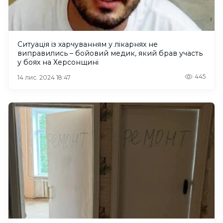
Ситуація із харчуванням у лікарнях не
виправились – бойовий медик, який брав участь
у боях на Херсонщині
445
14 лис. 2024 18:47