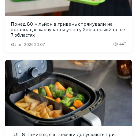
Понад 80 мільйонів гривень спрямували на
організацію харчування учнів у Херсонській та ще
7 областях
443
31 лип. 2026 20:07
ТОП 8 помилок, які новачки допускають при