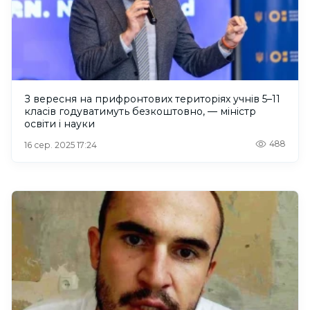
З вересня на прифронтових територіях учнів 5–11
класів годуватимуть безкоштовно, — міністр
освіти і науки
488
16 сер. 2025 17:24