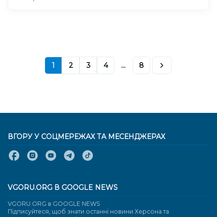
1
2
3
4
...
8
ВГОРУ У СОЦМЕРЕЖАХ ТА МЕСЕНДЖЕРАХ
VGORU.ORG В GOOGLE NEWS
VGORU.ORG в GOOGLE NEWS
Підписуйтеся, щоб знати останні новини Херсона та