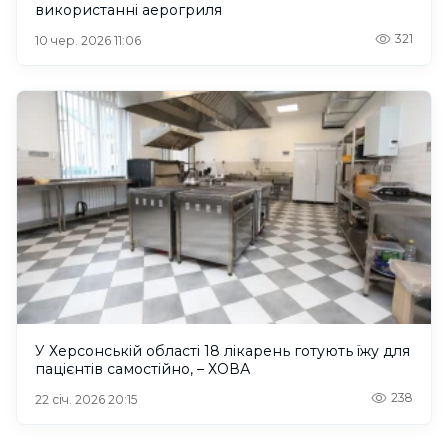
використанні аерогриля
321
10 чер. 2026 11:06
У Херсонській області 18 лікарень готують їжу для
пацієнтів самостійно, – ХОВА
238
22 січ. 2026 20:15