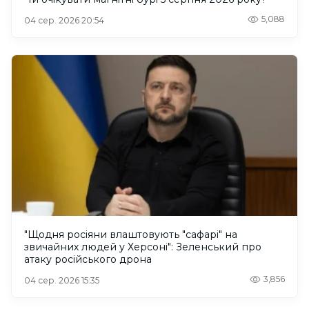
5,088
04 сер. 2026 20:54
"Щодня росіяни влаштовують "сафарі" на
звичайних людей у Херсоні": Зеленський про
атаку російського дрона
3,856
04 сер. 2026 15:35