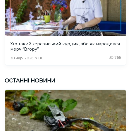
Хто такий херсонський курдик, або як народився
мерч “Вгору”
766
30 чер. 2026 17:00
ОСТАННІ НОВИНИ