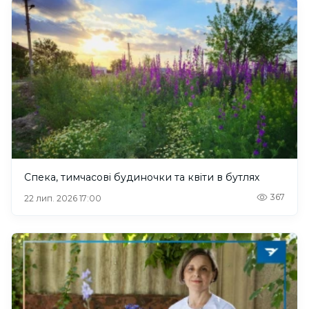
Спека, тимчасові будиночки та квіти в бутлях
367
22 лип. 2026 17:00