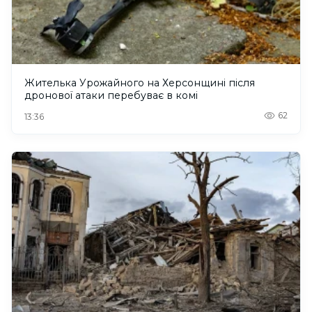
Жителька Урожайного на Херсонщині після
дронової атаки перебуває в комі
62
13:36