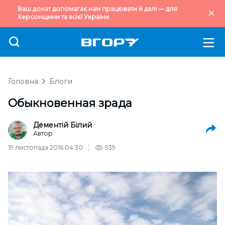
Ваш донат допомагає нам працювати й далі — для
Херсонщини та всієї України.
Головна
Блоги
Обыкновенная зрада
Дементій Білий
Автор
19 листопада 2016 04:30
939