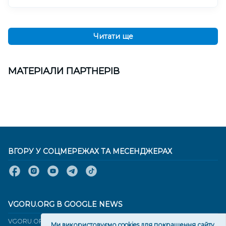
Читати ще
МАТЕРІАЛИ ПАРТНЕРІВ
ВГОРУ У СОЦМЕРЕЖАХ ТА МЕСЕНДЖЕРАХ
VGORU.ORG В GOOGLE NEWS
VGORU.ORG в GOOGLE NEWS
Ми використовуємо cookies для покращення сайту.