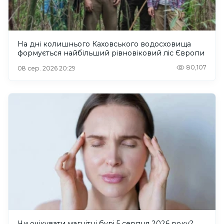
На дні колишнього Каховського водосховища
формується найбільший рівновіковий ліс Європи
80,107
08 сер. 2026 20:29
Чи очікувати магнітні бурі 5 серпня 2026 року?