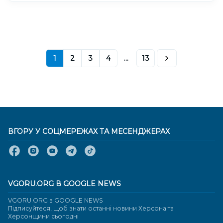
1
2
3
4
...
13
ВГОРУ У СОЦМЕРЕЖАХ ТА МЕСЕНДЖЕРАХ
VGORU.ORG В GOOGLE NEWS
VGORU.ORG в GOOGLE NEWS
Підписуйтеся, щоб знати останні новини Херсона та
Херсонщини сьогодні