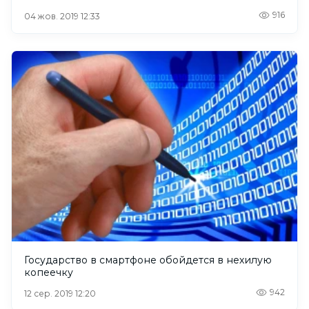
916
04 жов. 2019 12:33
Государство в смартфоне обойдется в нехилую
копеечку
942
12 сер. 2019 12:20