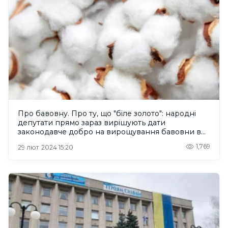
Про бавовну. Про ту, що "біле золото": народні
депутати прямо зараз вирішують дати
законодавче добро на вирощування бавовни в
Україні
1,769
29 лют. 2024 15:20