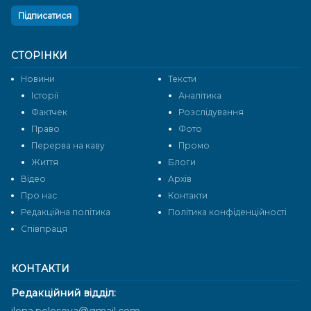
Підписатися
СТОРІНКИ
Новини
Тексти
Історії
Аналітика
Фактчек
Розслідування
Право
Фото
Перерва на каву
Промо
Життя
Блоги
Відео
Архів
Про нас
Контакти
Редакційна політика
Політика конфіденційності
Cпівпраця
КОНТАКТИ
Редакційний відділ: