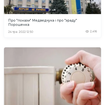
Про "покази" Медведчука і про "зраду"
Порошенка
2,416
24 тра. 2022 12:50