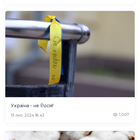
Україна - не Росія!
1,007
13 лис. 2024 18:43