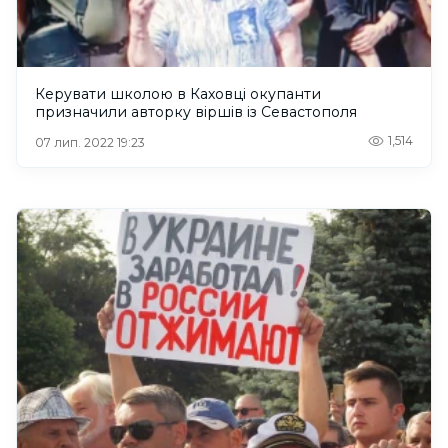
Керувати школою в Каховці окупанти
призначили авторку віршів із Севастополя
1,514
07 лип. 2022 19:23