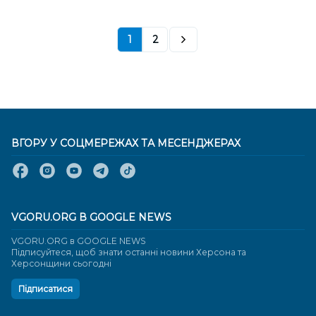
1
2
ВГОРУ У СОЦМЕРЕЖАХ ТА МЕСЕНДЖЕРАХ
VGORU.ORG В GOOGLE NEWS
VGORU.ORG в GOOGLE NEWS
Підписуйтеся, щоб знати останні новини Херсона та
Херсонщини сьогодні
Підписатися