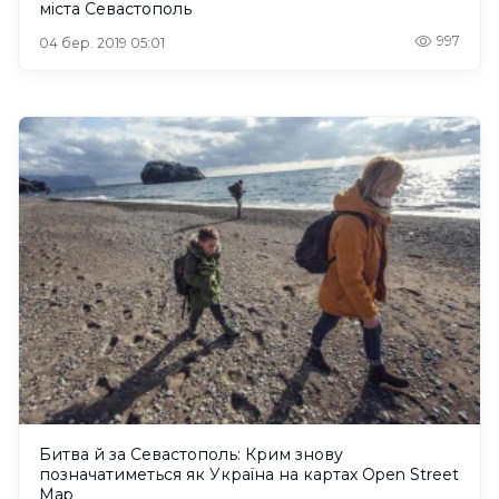
міста Севастополь
997
04 бер. 2019 05:01
Битва й за Севастополь: Крим знову
позначатиметься як Україна на картах Open Street
Map