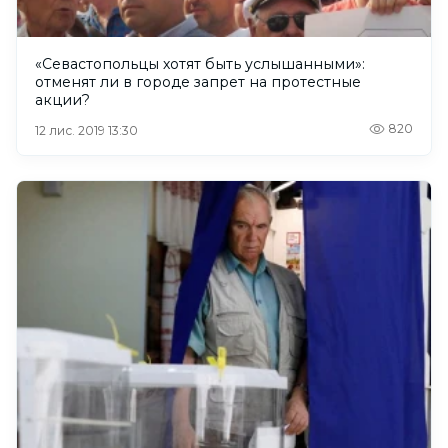
«Севастопольцы хотят быть услышанными»:
отменят ли в городе запрет на протестные
акции?
820
12 лис. 2019 13:30