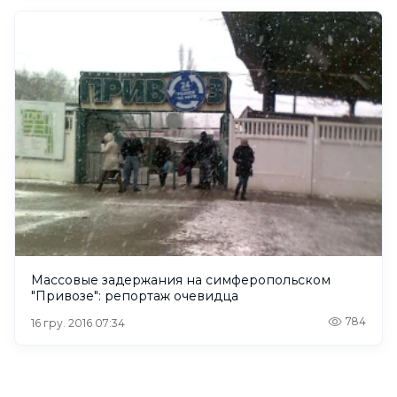
Массовые задержания на симферопольском
"Привозе": репортаж очевидца
784
16 гру. 2016 07:34