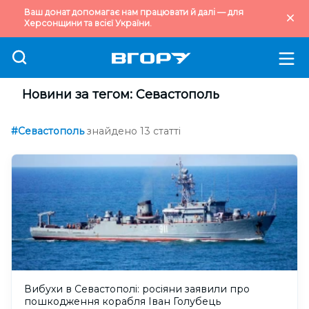
Ваш донат допомагає нам працювати й далі — для
Херсонщини та всієї України.
Новини за тегом: Севастополь
#Севастополь
знайдено 13 статті
Вибухи в Севастополі: росіяни заявили про
пошкодження корабля Іван Голубець