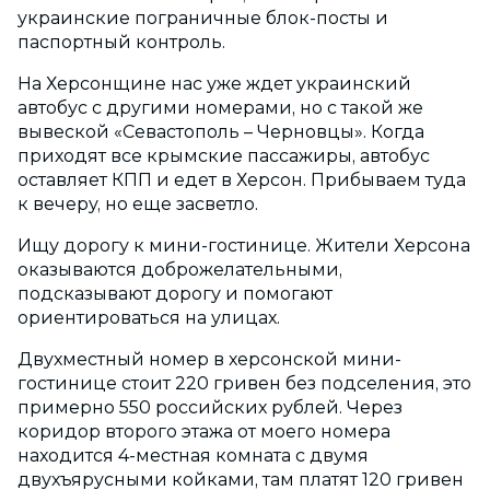
украинские пограничные блок-посты и
паспортный контроль.
На Херсонщине нас уже ждет украинский
автобус с другими номерами, но с такой же
вывеской «Севастополь – Черновцы». Когда
приходят все крымские пассажиры, автобус
оставляет КПП и едет в Херсон. Прибываем туда
к вечеру, но еще засветло.
Ищу дорогу к мини-гостинице. Жители Херсона
оказываются доброжелательными,
подсказывают дорогу и помогают
ориентироваться на улицах.
Двухместный номер в херсонской мини-
гостинице стоит 220 гривен без подселения, это
примерно 550 российских рублей. Через
коридор второго этажа от моего номера
находится 4-местная комната с двумя
двухъярусными койками, там платят 120 гривен