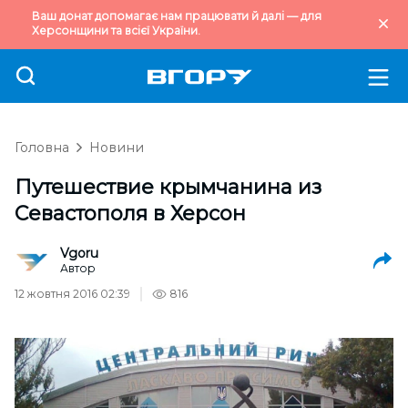
Ваш донат допомагає нам працювати й далі — для
Херсонщини та всієї України.
Головна
Новини
Путешествие крымчанина из
Севастополя в Херсон
Vgoru
Автор
12 жовтня 2016 02:39
816