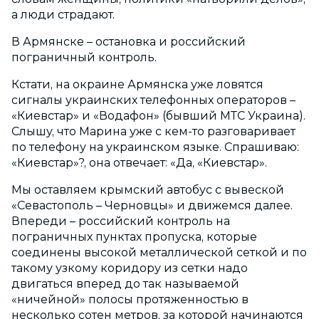
а люди страдают.
В Армянске – остановка и российский
пограничный контроль.
Кстати, на окраине Армянска уже ловятся
сигналы украинских телефонных операторов –
«Киевстар» и «Водафон» (бывший МТС Украина).
Слышу, что Марина уже с кем-то разговаривает
по телефону на украинском языке. Спрашиваю:
«Киевстар»?, она отвечает: «Да, «Киевстар».
Мы оставляем крымский автобус с вывеской
«Севастополь – Черновцы» и движемся далее.
Впереди – российский контроль на
пограничных пунктах пропуска, которые
соединены высокой металлической сеткой и по
такому узкому коридору из сетки надо
двигаться вперед до так называемой
«ничейной» полосы протяженностью в
несколько сотен метров, за которой начинаются