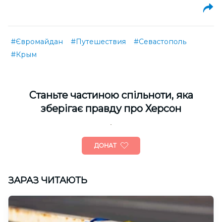
#Євромайдан
#Путешествия
#Севастополь
#Крым
Cтаньте частиною спільноти, яка
зберігає правду про Херсон
ДОНАТ
ЗАРАЗ ЧИТАЮТЬ