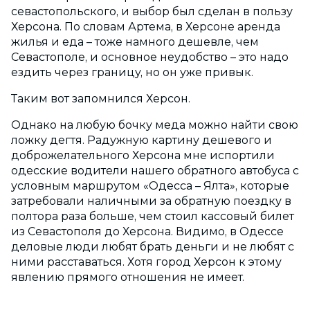
севастопольского, и выбор был сделан в пользу
Херсона. По словам Артема, в Херсоне аренда
жилья и еда – тоже намного дешевле, чем
Севастополе, и основное неудобство – это надо
ездить через границу, но он уже привык.
Таким вот запомнился Херсон.
Однако на любую бочку меда можно найти свою
ложку дегтя. Радужную картину дешевого и
доброжелательного Херсона мне испортили
одесские водители нашего обратного автобуса с
условным маршрутом «Одесса – Ялта», которые
затребовали наличными за обратную поездку в
полтора раза больше, чем стоил кассовый билет
из Севастополя до Херсона. Видимо, в Одессе
деловые люди любят брать деньги и не любят с
ними расставаться. Хотя город Херсон к этому
явлению прямого отношения не имеет.