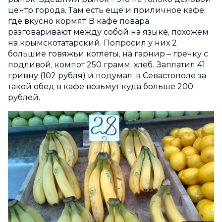
центр города. Там есть еще и приличное кафе,
где вкусно кормят. В кафе повара
разговаривают между собой на языке, похожем
на крымскотатарский. Попросил у них 2
большие говяжьи котлеты, на гарнир – гречку с
подливой, компот 250 грамм, хлеб. Заплатил 41
гривну (102 рубля) и подумал: в Севастополе за
такой обед в кафе возьмут куда больше 200
рублей.