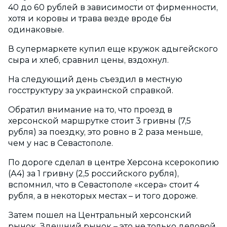
40 до 60 рублей в зависимости от фирменности,
хотя и коровы и трава везде вроде бы
одинаковые.
В супермаркете купил еще кружок адыгейского
сыра и хлеб, сравнил цены, вздохнул.
На следующий день съездил в местную
госструктуру за украинской справкой.
Обратил внимание на то, что проезд в
херсонской маршрутке стоит 3 гривны (7,5
рубля) за поездку, это ровно в 2 раза меньше,
чем у нас в Севастополе.
По дороге сделал в центре Херсона ксерокопию
(А4) за 1 гривну (2,5 российского рубля),
вспомнил, что в Севастополе «ксера» стоит 4
рубля, а в некоторых местах – и того дороже.
Затем пошел на Центральный херсонский
рынок. Здешний рынок – это не только деловой