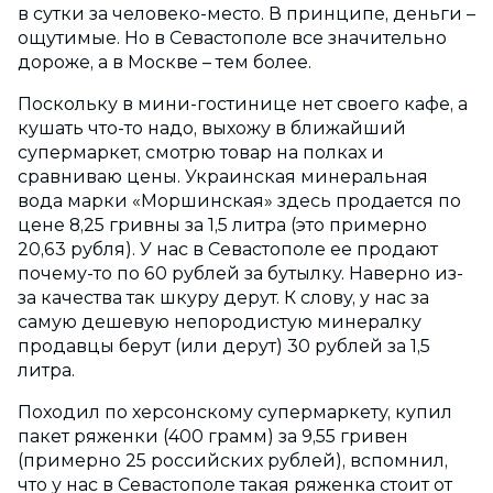
в сутки за человеко-место. В принципе, деньги –
ощутимые. Но в Севастополе все значительно
дороже, а в Москве – тем более.
Поскольку в мини-гостинице нет своего кафе, а
кушать что-то надо, выхожу в ближайший
супермаркет, смотрю товар на полках и
сравниваю цены. Украинская минеральная
вода марки «Моршинская» здесь продается по
цене 8,25 гривны за 1,5 литра (это примерно
20,63 рубля). У нас в Севастополе ее продают
почему-то по 60 рублей за бутылку. Наверно из-
за качества так шкуру дерут. К слову, у нас за
самую дешевую непородистую минералку
продавцы берут (или дерут) 30 рублей за 1,5
литра.
Походил по херсонскому супермаркету, купил
пакет ряженки (400 грамм) за 9,55 гривен
(примерно 25 российских рублей), вспомнил,
что у нас в Севастополе такая ряженка стоит от