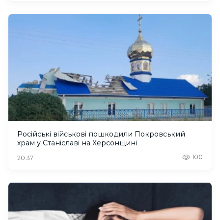
Російські військові пошкодили Покровський
храм у Станіславі на Херсонщині
100
20:37