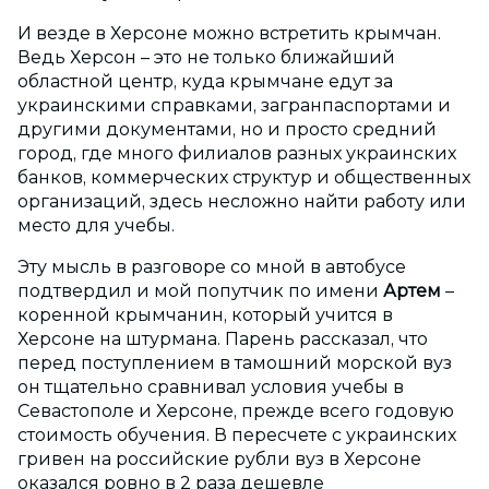
И везде в Херсоне можно встретить крымчан.
Ведь Херсон – это не только ближайший
областной центр, куда крымчане едут за
украинскими справками, загранпаспортами и
другими документами, но и просто средний
город, где много филиалов разных украинских
банков, коммерческих структур и общественных
организаций, здесь несложно найти работу или
место для учебы.
Эту мысль в разговоре со мной в автобусе
подтвердил и мой попутчик по имени
Артем
–
коренной крымчанин, который учится в
Херсоне на штурмана. Парень рассказал, что
перед поступлением в тамошний морской вуз
он тщательно сравнивал условия учебы в
Севастополе и Херсоне, прежде всего годовую
стоимость обучения. В пересчете с украинских
гривен на российские рубли вуз в Херсоне
оказался ровно в 2 раза дешевле