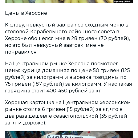
Цены в Херсоне
К слову, невкусный завтрак со сходным меню в
столовой Корабельного районного совета в
Херсоне обошелся мне в 28 гривен (70 рублей),
но это был невкусный завтрак, мне не
понравился.
На Центральном рынке Херсона посмотрел
цены: курица домашняя по цене 50 гривен (125
рублей) за килограмм и вырезка говядины по
75 гривен (187 рублей) за килограмм. У нас такая
говядина стоит 400-450 рублей за кг.
Хорошая картошка на Центральном херсонском
рынке стоила 6 гривен (15 рублей) за кг, что в
два раза дешевле севастопольской (35 рублей
за кг и дороже).