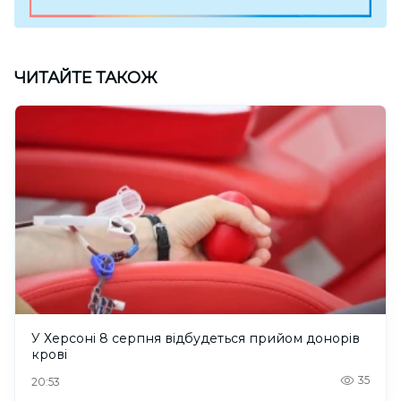
ЧИТАЙТЕ ТАКОЖ
У Херсоні 8 серпня відбудеться прийом донорів
крові
35
20:53