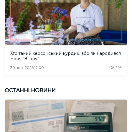
Хто такий херсонський курдик, або як народився
мерч “Вгору”
734
30 чер. 2026 17:00
ОСТАННІ НОВИНИ