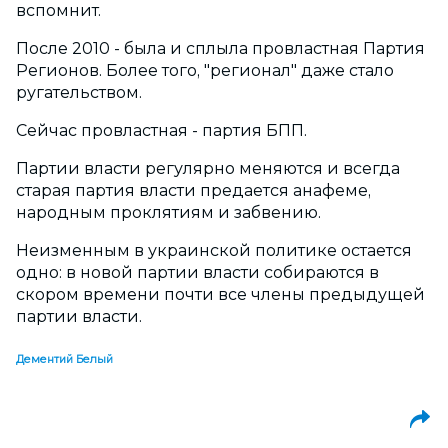
вспомнит.
После 2010 - была и сплыла провластная Партия
Регионов. Более того, "регионал" даже стало
ругательством.
Сейчас провластная - партия БПП.
Партии власти регулярно меняются и всегда
старая партия власти предается анафеме,
народным проклятиям и забвению.
Неизменным в украинской политике остается
одно: в новой партии власти собираются в
скором времени почти все члены предыдущей
партии власти.
Дементий Белый