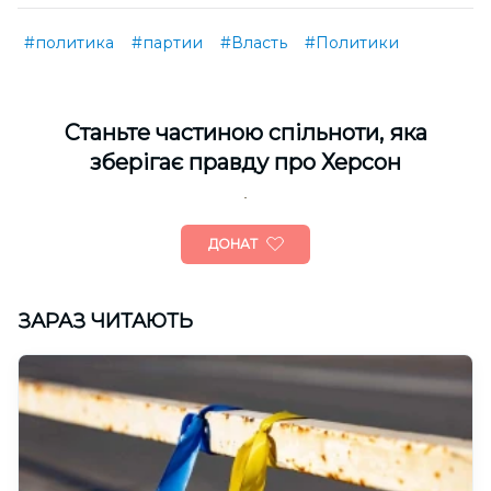
#политика
#партии
#Власть
#Политики
Cтаньте частиною спільноти, яка
зберігає правду про Херсон
ДОНАТ
ЗАРАЗ ЧИТАЮТЬ