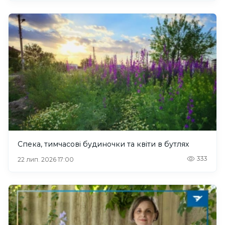
Спека, тимчасові будиночки та квіти в бутлях
333
22 лип. 2026 17:00